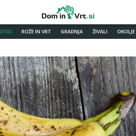
STVO
ROŽE IN VRT
GRADNJA
ŽIVALI
OKOLJE