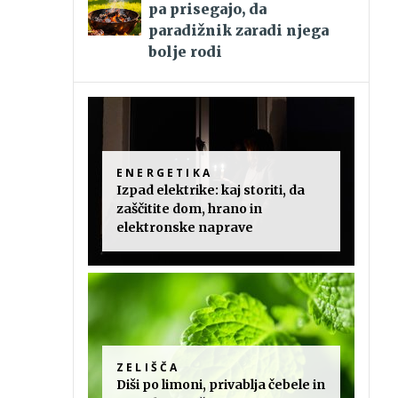
pa prisegajo, da
paradižnik zaradi njega
bolje rodi
ENERGETIKA
Izpad elektrike: kaj storiti, da
zaščitite dom, hrano in
elektronske naprave
ZELIŠČA
Diši po limoni, privablja čebele in