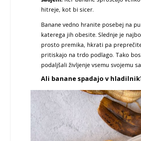
hitreje, kot bi sicer.
Banane vedno hranite posebej na pultu
katerega jih obesite. Slednje je najb
prosto premika, hkrati pa preprečite
pritiskajo na trdo podlago. Tako bos
podaljšali življenje vsemu svojemu sa
Ali banane spadajo v hladilni