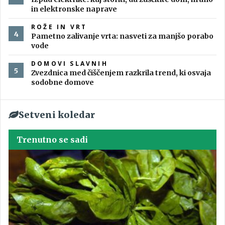
in elektronske naprave
ROŽE IN VRT
Pametno zalivanje vrta: nasveti za manjšo porabo
vode
DOMOVI SLAVNIH
Zvezdnica med čiščenjem razkrila trend, ki osvaja
sodobne domove
Setveni koledar
Trenutno se sadi