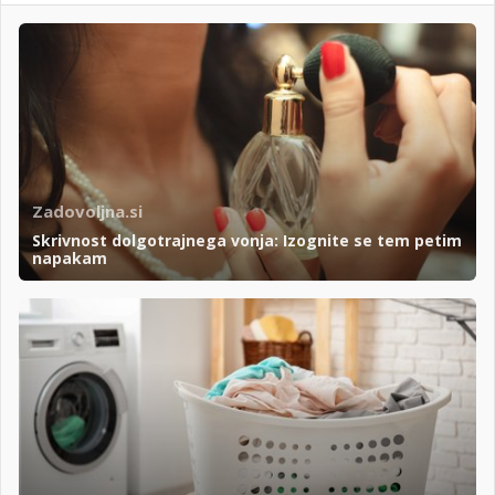
Zadovoljna.si
Skrivnost dolgotrajnega vonja: Izognite se tem petim
napakam