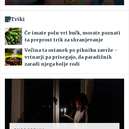
Triki
Če imate poln vrt bučk, morate poznati
ta preprost trik za shranjevanje
Večina ta ostanek po pikniku zavrže –
vrtnarji pa prisegajo, da paradižnik
zaradi njega bolje rodi