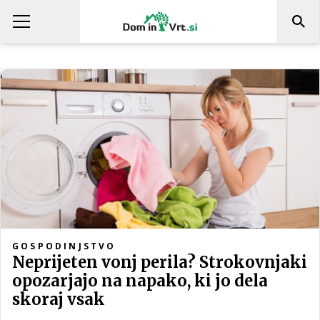
GOSPODINJSTVO
Neprijeten vonj perila? Strokovnjaki
opozarjajo na napako, ki jo dela
skoraj vsak