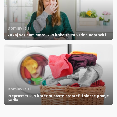
Dominvrt.si
Zakaj vaš dom smrdi – in kako to za vedno odpraviti
Dominvrt.si
Preprost trik, s katerim boste preprečili slabše pranje
perila