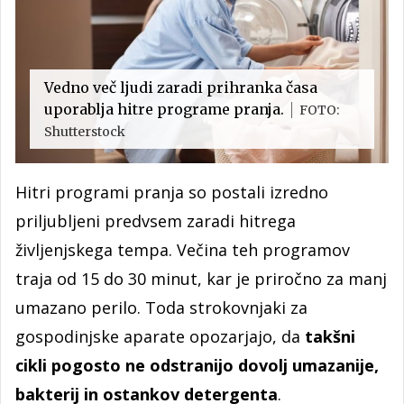
Vedno več ljudi zaradi prihranka časa
uporablja hitre programe pranja.
FOTO:
Shutterstock
Hitri programi pranja so postali izredno
priljubljeni predvsem zaradi hitrega
življenjskega tempa. Večina teh programov
traja od 15 do 30 minut, kar je priročno za manj
umazano perilo. Toda strokovnjaki za
gospodinjske aparate opozarjajo, da
takšni
cikli pogosto ne odstranijo dovolj umazanije,
bakterij in ostankov detergenta
.