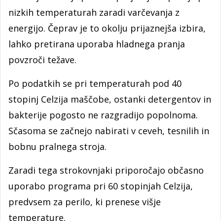
nizkih temperaturah zaradi varčevanja z
energijo. Čeprav je to okolju prijaznejša izbira,
lahko pretirana uporaba hladnega pranja
povzroči težave.
Po podatkih se pri temperaturah pod 40
stopinj Celzija maščobe, ostanki detergentov in
bakterije pogosto ne razgradijo popolnoma.
Sčasoma se začnejo nabirati v ceveh, tesnilih in
bobnu pralnega stroja.
Zaradi tega strokovnjaki priporočajo občasno
uporabo programa pri 60 stopinjah Celzija,
predvsem za perilo, ki prenese višje
temperature.