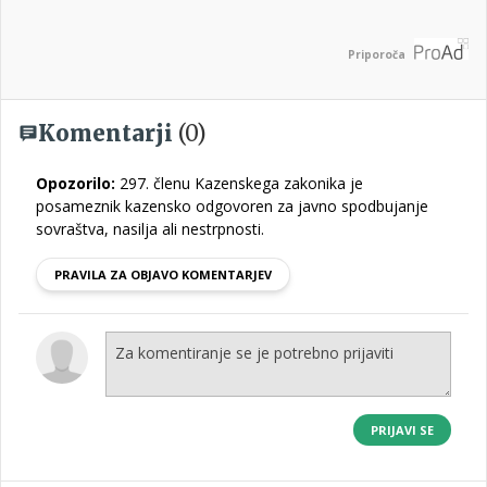
Priporoča
Komentarji
(0)
Opozorilo:
297. členu Kazenskega zakonika je
posameznik kazensko odgovoren za javno spodbujanje
sovraštva, nasilja ali nestrpnosti.
PRAVILA ZA OBJAVO KOMENTARJEV
PRIJAVI SE