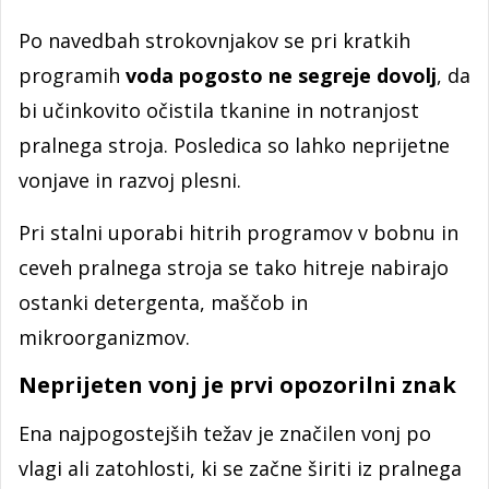
Po navedbah strokovnjakov se pri kratkih
programih
voda pogosto ne segreje dovolj
, da
bi učinkovito očistila tkanine in notranjost
pralnega stroja. Posledica so lahko neprijetne
vonjave in razvoj plesni.
Pri stalni uporabi hitrih programov v bobnu in
ceveh pralnega stroja se tako hitreje nabirajo
ostanki detergenta, maščob in
mikroorganizmov.
Neprijeten vonj je prvi opozorilni znak
Ena najpogostejših težav je značilen vonj po
vlagi ali zatohlosti, ki se začne širiti iz pralnega