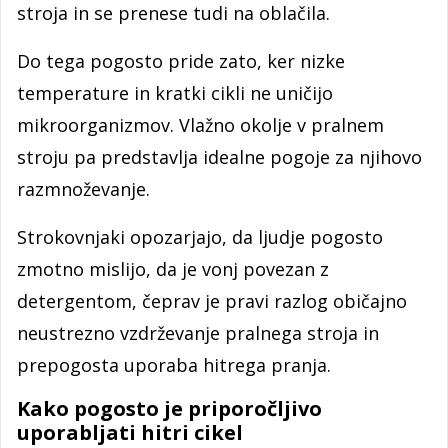
stroja in se prenese tudi na oblačila.
Do tega pogosto pride zato, ker nizke
temperature in kratki cikli ne uničijo
mikroorganizmov. Vlažno okolje v pralnem
stroju pa predstavlja idealne pogoje za njihovo
razmnoževanje.
Strokovnjaki opozarjajo, da ljudje pogosto
zmotno mislijo, da je vonj povezan z
detergentom, čeprav je pravi razlog običajno
neustrezno vzdrževanje pralnega stroja in
prepogosta uporaba hitrega pranja.
Kako pogosto je priporočljivo
uporabljati hitri cikel