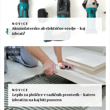
NOVICE
Akumulatorsko ali električno orodje – kaj
izbrati?
OGLAS
NOVICE
Lepilo za ploščice v različnih prostorih – katero
izbrati in na kaj biti pozoren