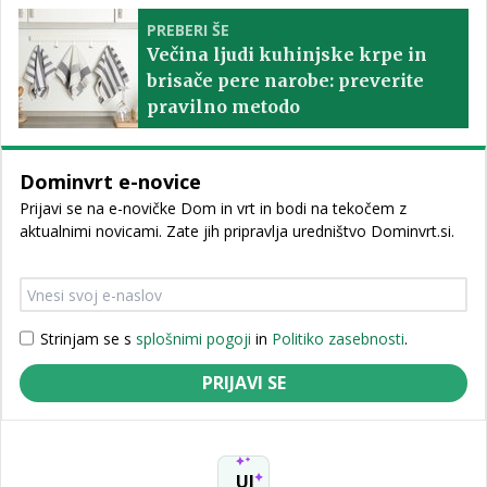
PREBERI ŠE
Večina ljudi kuhinjske krpe in
brisače pere narobe: preverite
pravilno metodo
Dominvrt e-novice
Prijavi se na e-novičke Dom in vrt in bodi na tekočem z
aktualnimi novicami. Zate jih pripravlja uredništvo Dominvrt.si.
Strinjam se s
splošnimi pogoji
in
Politiko zasebnosti
.
PRIJAVI SE
UI