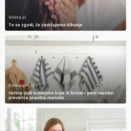
Vizita.si
To se zgodi, če zadržujemo kihanje
Dominvrt.si
Večina ljudi kuhinjske krpe in brisače pere narobe:
preverite pravilno metodo