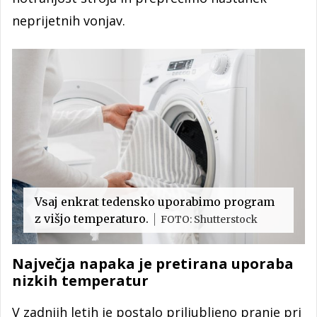
neprijetnih vonjav.
Vsaj enkrat tedensko uporabimo program
z višjo temperaturo.
FOTO: Shutterstock
Največja napaka je pretirana uporaba
nizkih temperatur
V zadnjih letih je postalo priljubljeno pranje pri