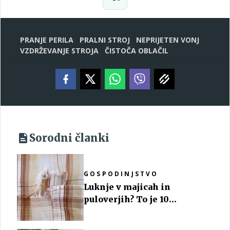
PRANJE PERILA
PRALNI STROJ
NEPRIJETEN VONJ
VZDRŽEVANJE STROJA
ČISTOČA OBLAČIL
Sorodni članki
GOSPODINJSTVO
Luknje v majicah in
puloverjih? To je 10
najpogostejših krivcev