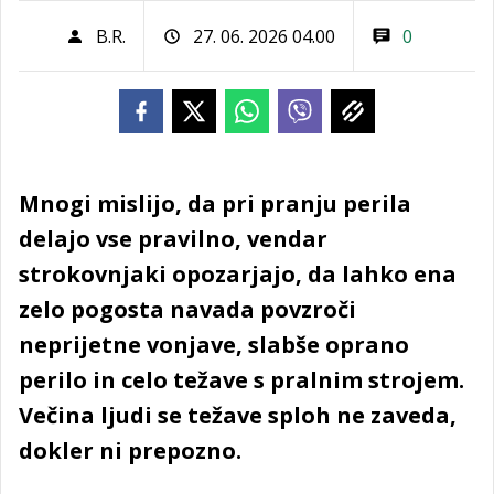
B.R.
27. 06. 2026 04.00
0
Mnogi mislijo, da pri pranju perila
delajo vse pravilno, vendar
strokovnjaki opozarjajo, da lahko ena
zelo pogosta navada povzroči
neprijetne vonjave, slabše oprano
perilo in celo težave s pralnim strojem.
Večina ljudi se težave sploh ne zaveda,
dokler ni prepozno.