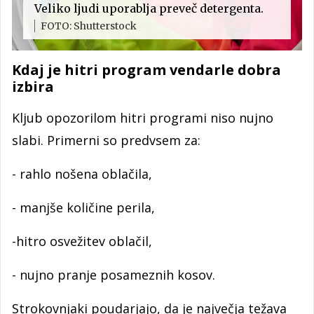
Veliko ljudi uporablja preveč detergenta.
FOTO: Shutterstock
Kdaj je hitri program vendarle dobra
izbira
Kljub opozorilom hitri programi niso nujno
slabi. Primerni so predvsem za:
- rahlo nošena oblačila,
- manjše količine perila,
-hitro osvežitev oblačil,
- nujno pranje posameznih kosov.
Strokovnjaki poudarjajo, da je največja težava