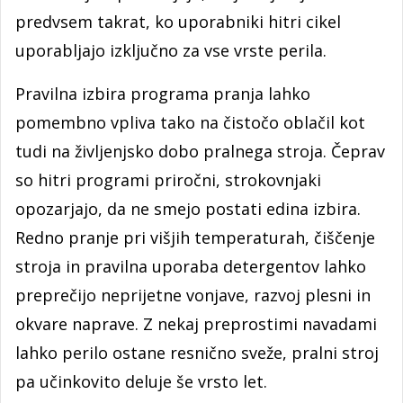
predvsem takrat, ko uporabniki hitri cikel
uporabljajo izključno za vse vrste perila.
Pravilna izbira programa pranja lahko
pomembno vpliva tako na čistočo oblačil kot
tudi na življenjsko dobo pralnega stroja. Čeprav
so hitri programi priročni, strokovnjaki
opozarjajo, da ne smejo postati edina izbira.
Redno pranje pri višjih temperaturah, čiščenje
stroja in pravilna uporaba detergentov lahko
preprečijo neprijetne vonjave, razvoj plesni in
okvare naprave. Z nekaj preprostimi navadami
lahko perilo ostane resnično sveže, pralni stroj
pa učinkovito deluje še vrsto let.