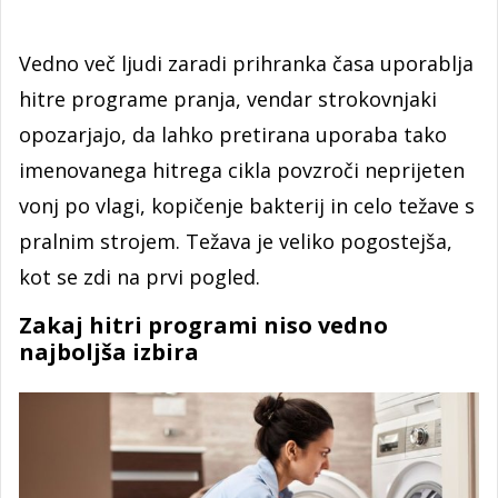
Vedno več ljudi zaradi prihranka časa uporablja
hitre programe pranja, vendar strokovnjaki
opozarjajo, da lahko pretirana uporaba tako
imenovanega hitrega cikla povzroči neprijeten
vonj po vlagi, kopičenje bakterij in celo težave s
pralnim strojem. Težava je veliko pogostejša,
kot se zdi na prvi pogled.
Zakaj hitri programi niso vedno
najboljša izbira