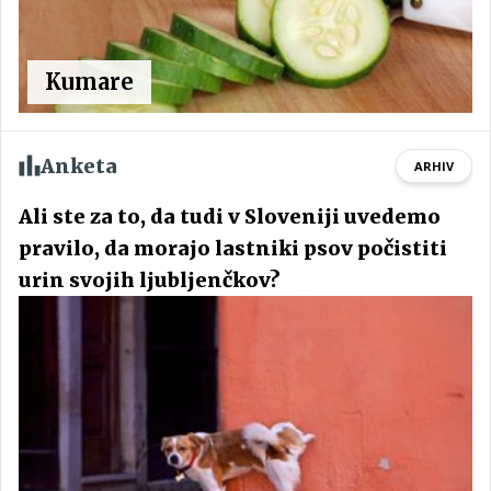
Kumare
Anketa
ARHIV
Ali ste za to, da tudi v Sloveniji uvedemo
pravilo, da morajo lastniki psov počistiti
urin svojih ljubljenčkov?