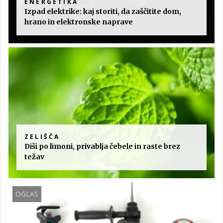
ENERGETIKA
Izpad elektrike: kaj storiti, da zaščitite dom,
hrano in elektronske naprave
ZELIŠČA
Diši po limoni, privablja čebele in raste brez
težav
OGLAS