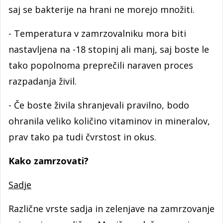
saj se bakterije na hrani ne morejo množiti.
- Temperatura v zamrzovalniku mora biti
nastavljena na -18 stopinj ali manj, saj boste le
tako popolnoma preprečili naraven proces
razpadanja živil.
- Če boste živila shranjevali pravilno, bodo
ohranila veliko količino vitaminov in mineralov,
prav tako pa tudi čvrstost in okus.
Kako zamrzovati?
Sadje
Različne vrste sadja in zelenjave na zamrzovanje