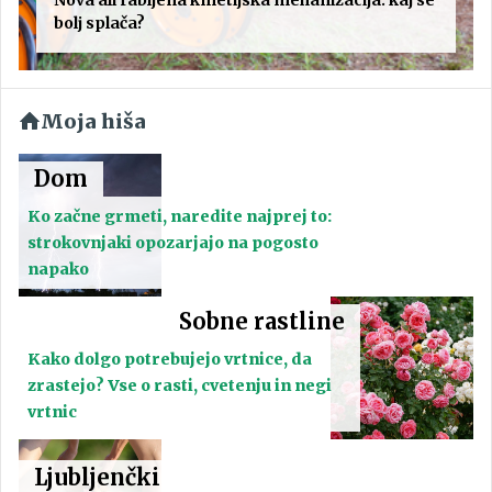
bolj splača?
Moja hiša
Dom
Ko začne grmeti, naredite najprej to:
strokovnjaki opozarjajo na pogosto
napako
Sobne rastline
Kako dolgo potrebujejo vrtnice, da
zrastejo? Vse o rasti, cvetenju in negi
vrtnic
Ljubljenčki