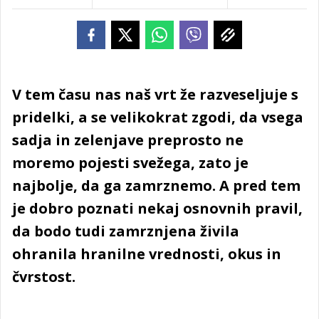
V tem času nas naš vrt že razveseljuje s
pridelki, a se velikokrat zgodi, da vsega
sadja in zelenjave preprosto ne
moremo pojesti svežega, zato je
najbolje, da ga zamrznemo. A pred tem
je dobro poznati nekaj osnovnih pravil,
da bodo tudi zamrznjena živila
ohranila hranilne vrednosti, okus in
čvrstost.