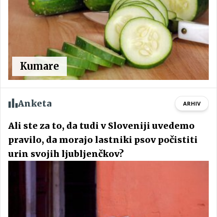
Kumare
Anketa
ARHIV
Ali ste za to, da tudi v Sloveniji uvedemo
pravilo, da morajo lastniki psov počistiti
urin svojih ljubljenčkov?