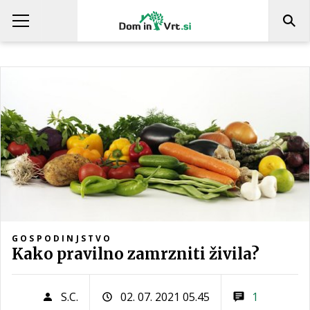
GOSPODINJSTVO
Kako pravilno zamrzniti živila?
S.C.
02. 07. 2021 05.45
1