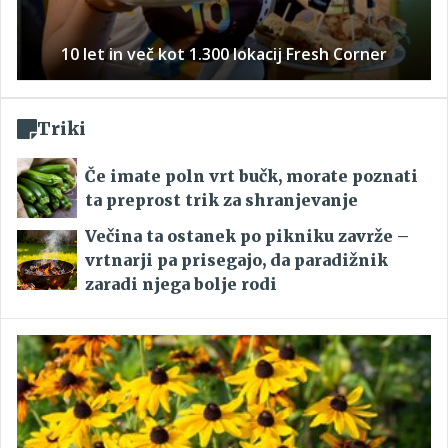
10 let in več kot 1.300 lokacij Fresh Corner
Triki
Če imate poln vrt bučk, morate poznati
ta preprost trik za shranjevanje
Večina ta ostanek po pikniku zavrže –
vrtnarji pa prisegajo, da paradižnik
zaradi njega bolje rodi