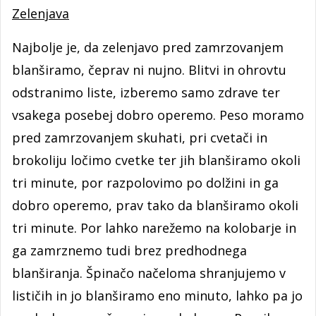
Zelenjava
Najbolje je, da zelenjavo pred zamrzovanjem
blanširamo, čeprav ni nujno. Blitvi in ohrovtu
odstranimo liste, izberemo samo zdrave ter
vsakega posebej dobro operemo. Peso moramo
pred zamrzovanjem skuhati, pri cvetači in
brokoliju ločimo cvetke ter jih blanširamo okoli
tri minute, por razpolovimo po dolžini in ga
dobro operemo, prav tako da blanširamo okoli
tri minute. Por lahko narežemo na kolobarje in
ga zamrznemo tudi brez predhodnega
blanširanja. Špinačo načeloma shranjujemo v
lističih in jo blanširamo eno minuto, lahko pa jo