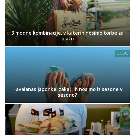
3 modne kombinacije, v katerih nosimo torbe za
plažo
OGLAS
Havaianas japonke: zakaj jih nosimo iz sezone v
sezono?