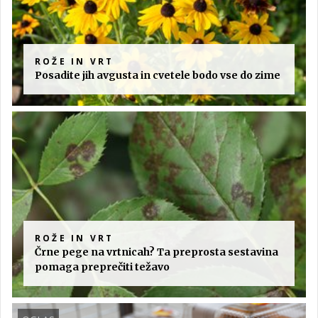
ROŽE IN VRT
Posadite jih avgusta in cvetele bodo vse do zime
ROŽE IN VRT
Črne pege na vrtnicah? Ta preprosta sestavina
pomaga preprečiti težavo