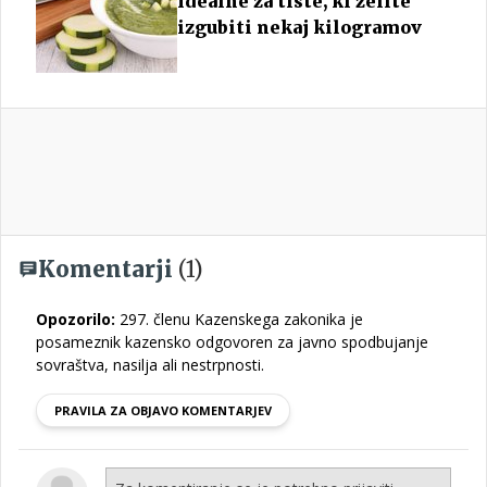
Idealne za tiste, ki želite
izgubiti nekaj kilogramov
Komentarji
(1)
Opozorilo:
297. členu Kazenskega zakonika je
posameznik kazensko odgovoren za javno spodbujanje
sovraštva, nasilja ali nestrpnosti.
PRAVILA ZA OBJAVO KOMENTARJEV