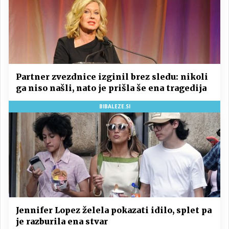
Partner zvezdnice izginil brez sledu: nikoli
ga niso našli, nato je prišla še ena tragedija
BIBALEZE.SI
Jennifer Lopez želela pokazati idilo, splet pa
je razburila ena stvar