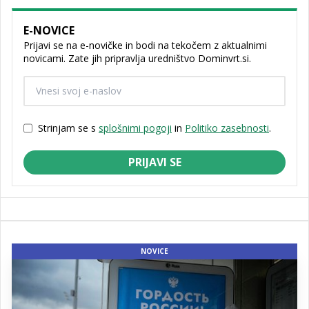
E-NOVICE
Prijavi se na e-novičke in bodi na tekočem z aktualnimi
novicami. Zate jih pripravlja uredništvo Dominvrt.si.
Strinjam se s
splošnimi pogoji
in
Politiko zasebnosti
.
PRIJAVI SE
NOVICE