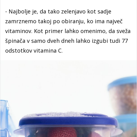
- Najbolje je, da tako zelenjavo kot sadje
zamrznemo takoj po obiranju, ko ima največ
vitaminov. Kot primer lahko omenimo, da sveža
špinača v samo dveh dneh lahko izgubi tudi 77
odstotkov vitamina C.