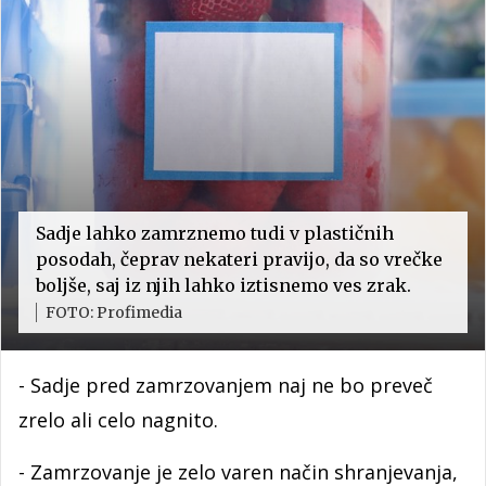
Sadje lahko zamrznemo tudi v plastičnih
posodah, čeprav nekateri pravijo, da so vrečke
boljše, saj iz njih lahko iztisnemo ves zrak.
FOTO: Profimedia
- Sadje pred zamrzovanjem naj ne bo preveč
zrelo ali celo nagnito.
- Zamrzovanje je zelo varen način shranjevanja,