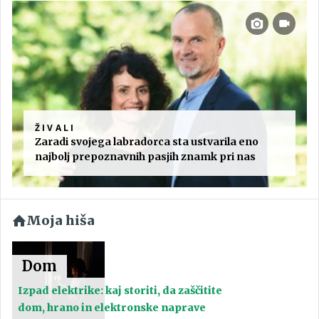
ŽIVALI
Zaradi svojega labradorca sta ustvarila eno
najbolj prepoznavnih pasjih znamk pri nas
Moja hiša
Dom
Izpad elektrike: kaj storiti, da zaščitite
dom, hrano in elektronske naprave