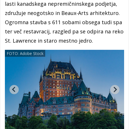
lasti kanadskega nepremičninskega podjetja,
združuje neogotsko in Beaux-Arts arhitekturo.
Ogromna stavba s 611 sobami obsega tudi spa
ter več restavracij, razgled pa se odpira na reko
St. Lawrence in staro mestno jedro.
FOTO: Adobe Stock