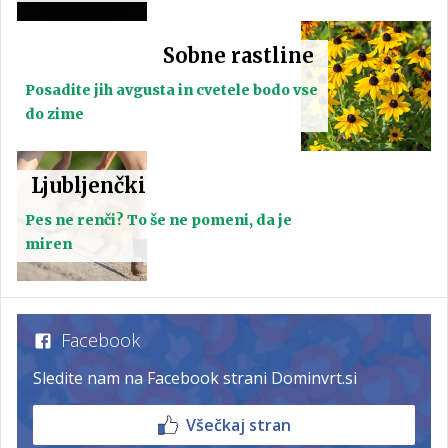
Sobne rastline
Posadite jih avgusta in cvetele bodo vse
do zime
Ljubljenčki
Pes ne renči? To še ne pomeni, da je
miren
Facebook
Sledite nam na Facebook strani Dominvrt.si
Všečkaj stran