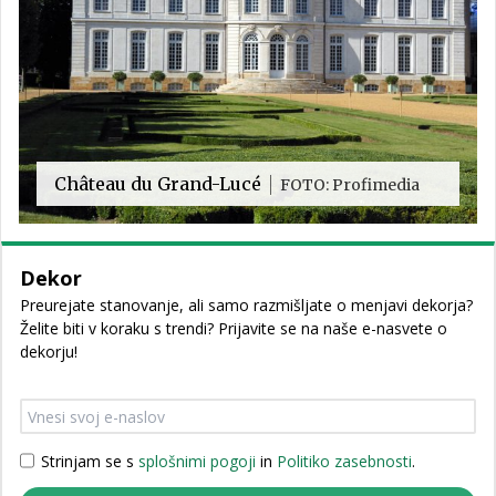
Château du Grand-Lucé
FOTO: Profimedia
Dekor
Preurejate stanovanje, ali samo razmišljate o menjavi dekorja?
Želite biti v koraku s trendi? Prijavite se na naše e-nasvete o
dekorju!
Strinjam se s
splošnimi pogoji
in
Politiko zasebnosti
.