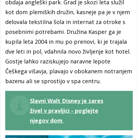
obdaja angleški park. Grad je skozi leta služil
kot dom plemiških družin, kasneje pa je v njem
delovala tekstilna šola in internat za otroke s
posebnimi potrebami. Družina Kasper ga je
kupila leta 2004 in mu po prenovi, ki je trajala
dve leti in pol, vdahnila novo življenje kot hotel.
Gostje lahko raziskujejo naravne lepote
Češkega višavja, plavajo v obokanem notranjem
bazenu ali se sprostijo v spa centru.
Slavni Walt Disney je zares
živel v pravljici - poglejte
njegov dom