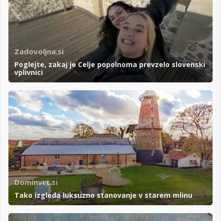
Zadovoljna.si
Poglejte, zakaj je Celje popolnoma prevzelo slovenski
vplivnici
Dominvrt.si
Tako izgleda luksuzno stanovanje v starem mlinu