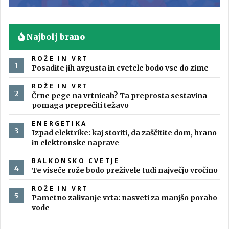
Najbolj brano
ROŽE IN VRT
Posadite jih avgusta in cvetele bodo vse do zime
ROŽE IN VRT
Črne pege na vrtnicah? Ta preprosta sestavina
pomaga preprečiti težavo
ENERGETIKA
Izpad elektrike: kaj storiti, da zaščitite dom, hrano
in elektronske naprave
BALKONSKO CVETJE
Te viseče rože bodo preživele tudi največjo vročino
ROŽE IN VRT
Pametno zalivanje vrta: nasveti za manjšo porabo
vode