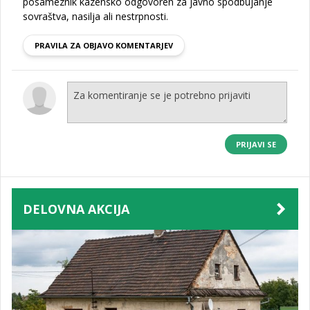
posameznik kazensko odgovoren za javno spodbujanje
sovraštva, nasilja ali nestrpnosti.
PRAVILA ZA OBJAVO KOMENTARJEV
PRIJAVI SE
DELOVNA AKCIJA