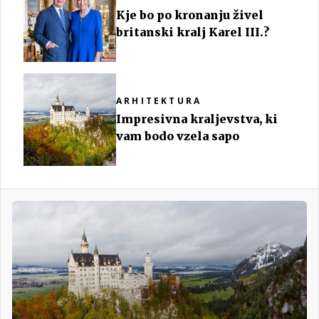
Kje bo po kronanju živel
britanski kralj Karel III.?
ARHITEKTURA
Impresivna kraljevstva, ki
vam bodo vzela sapo