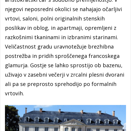
njegovi neposredni okolici se nahajajo očarljivi
vrtovi, saloni, polni originalnih stenskih
poslikav in oblog, in apartmaji, opremljeni z
razkošnimi tkaninami in izbranimi starinami.
Veličastnost gradu uravnotežuje brezhibna
postrežba in pridih sproščenega francoskega
glamurja. Gostje se lahko sprostijo ob bazenu,
uživajo v zasebni večerji v zrcalni plesni dvorani
ali pa se preprosto sprehodijo po formalnih
vrtovih.