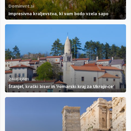
Dominvrt.si
Impresivna kraljevstva, ki vam bodo vzela sapo
24ur.com
Štanjel, kraški biser in 'romarski kraj za Ukrajince'