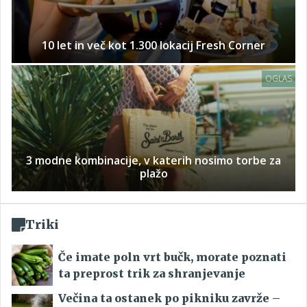
10 let in več kot 1.300 lokacij Fresh Corner
OGLAS
3 modne kombinacije, v katerih nosimo torbe za
plažo
Triki
Če imate poln vrt bučk, morate poznati
ta preprost trik za shranjevanje
Večina ta ostanek po pikniku zavrže –