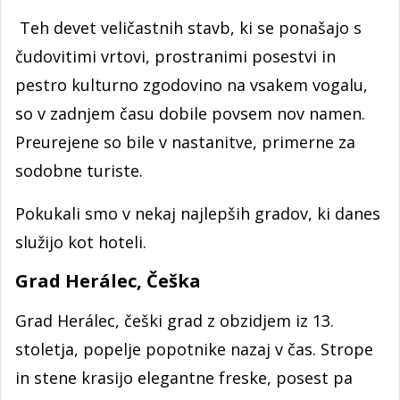
Teh devet veličastnih stavb, ki se ponašajo s
čudovitimi vrtovi, prostranimi posestvi in
pestro kulturno zgodovino na vsakem vogalu,
so v zadnjem času dobile povsem nov namen.
Preurejene so bile v nastanitve, primerne za
sodobne turiste.
Pokukali smo v nekaj najlepših gradov, ki danes
služijo kot hoteli.
Grad Herálec, Češka
Grad Herálec, češki grad z obzidjem iz 13.
stoletja, popelje popotnike nazaj v čas. Strope
in stene krasijo elegantne freske, posest pa