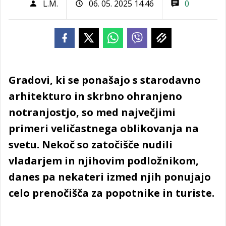
L.M.
06. 05. 2025 14.46
0
Gradovi, ki se ponašajo s starodavno
arhitekturo in skrbno ohranjeno
notranjostjo, so med največjimi
primeri veličastnega oblikovanja na
svetu. Nekoč so zatočišče nudili
vladarjem in njihovim podložnikom,
danes pa nekateri izmed njih ponujajo
celo prenočišča za popotnike in turiste.