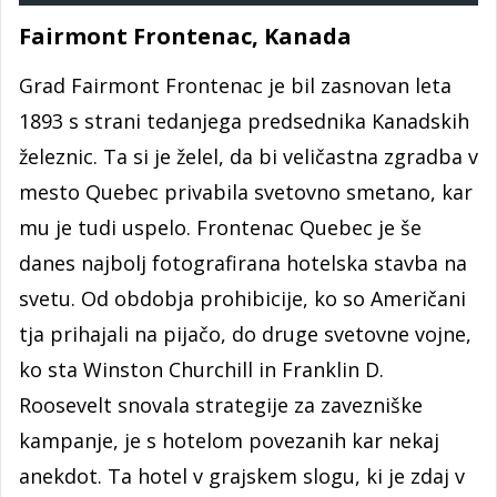
Fairmont Frontenac, Kanada
Grad Fairmont Frontenac je bil zasnovan leta
1893 s strani tedanjega predsednika Kanadskih
železnic. Ta si je želel, da bi veličastna zgradba v
mesto Quebec privabila svetovno smetano, kar
mu je tudi uspelo. Frontenac Quebec je še
danes najbolj fotografirana hotelska stavba na
svetu. Od obdobja prohibicije, ko so Američani
tja prihajali na pijačo, do druge svetovne vojne,
ko sta Winston Churchill in Franklin D.
Roosevelt snovala strategije za zavezniške
kampanje, je s hotelom povezanih kar nekaj
anekdot. Ta hotel v grajskem slogu, ki je zdaj v