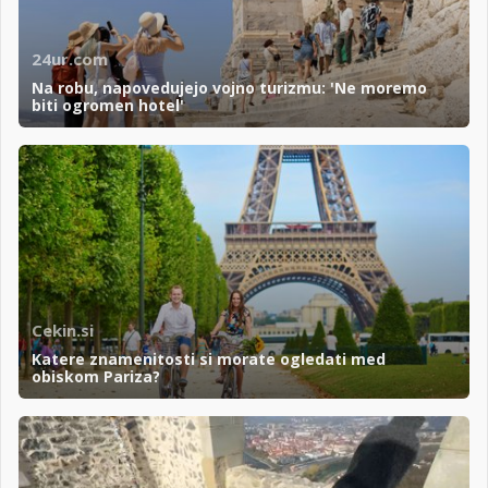
24ur.com
Na robu, napovedujejo vojno turizmu: 'Ne moremo
biti ogromen hotel'
Cekin.si
Katere znamenitosti si morate ogledati med
obiskom Pariza?