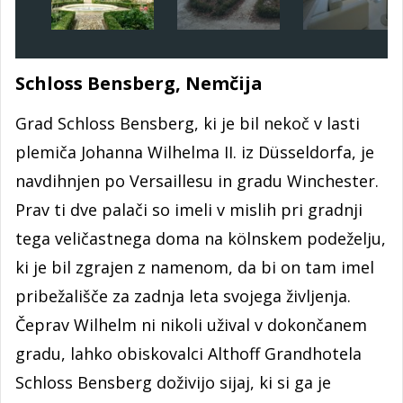
Schloss Bensberg, Nemčija
Grad Schloss Bensberg, ki je bil nekoč v lasti
plemiča Johanna Wilhelma II. iz Düsseldorfa, je
navdihnjen po Versaillesu in gradu Winchester.
Prav ti dve palači so imeli v mislih pri gradnji
tega veličastnega doma na kölnskem podeželju,
ki je bil zgrajen z namenom, da bi on tam imel
pribežališče za zadnja leta svojega življenja.
Čeprav Wilhelm ni nikoli užival v dokončanem
gradu, lahko obiskovalci Althoff Grandhotela
Schloss Bensberg doživijo sijaj, ki si ga je