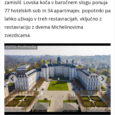
zamislil. Lovska koča v baročnem slogu ponuja
77 hotelskih sob in 34 apartmajev, popotniki pa
lahko uživajo v treh restavracijah, vključno z
restavracijo z dvema Michelinovima
zvezdicama.
FOTO: Profimedia