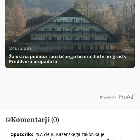
24ur.com
Žalostna podoba turističnega bisera: hotel in grad v
Preddvoru propadata
Priporoča
Komentarji
(0)
Opozorilo:
297. členu Kazenskega zakonika je