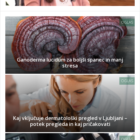
OGLAS
Ganoderma lucidum za boljši spanec in manj
stresa
OGLAS
Kaj vključuje dermatološki pregled v Ljubljani –
potek pregleda in kaj pričakovati
OGLAS