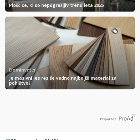
Ploščice, ki so nepogrešljiv trend leta 2025
Dominvrt.si
Je masivni les res še vedno najboljši material za
pohištvo?
Priporoča