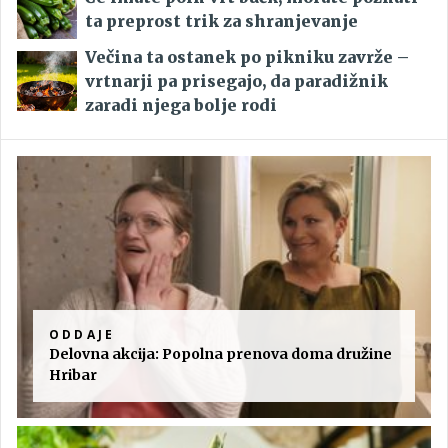
ta preprost trik za shranjevanje
Večina ta ostanek po pikniku zavrže –
vrtnarji pa prisegajo, da paradižnik
zaradi njega bolje rodi
ODDAJE
Delovna akcija: Popolna prenova doma družine
Hribar