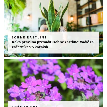
SOBNE RASTLINE
Kako pravilno presaditi sobne rastline: vodič za
začetnike v 5 korakih