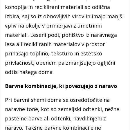
konoplja in reciklirani materiali so odlična
izbira, saj so iz obnovljivih virov in imajo manjši
vpliv na okolje v primerjavi z umetnimi
materiali. Leseni podi, pohištvo iz naravnega
lesa ali recikliranih materialov v prostor
prinašajo toplino, teksturo in estetsko
privlačnost, obenem pa zmanjšujejo ogljični
odtis našega doma.
Barvne kombinacije, ki povezujejo z naravo
Pri barvni shemi doma se osredotočite na
naravne tone, kot so zemeljski odtenki, nežne
pastelne barve ali odtenki, navdihnjeni z
naravo. Takšne barvne kombinacije ne