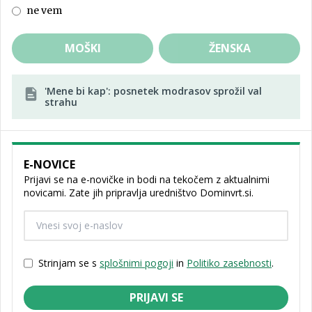
ne vem
MOŠKI
ŽENSKA
'Mene bi kap': posnetek modrasov sprožil val
strahu
E-NOVICE
Prijavi se na e-novičke in bodi na tekočem z aktualnimi
novicami. Zate jih pripravlja uredništvo Dominvrt.si.
Strinjam se s
splošnimi pogoji
in
Politiko zasebnosti
.
PRIJAVI SE