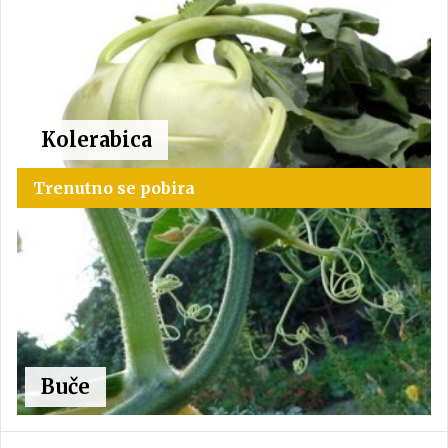
Kolerabica
Trenutno se pobira
Buče