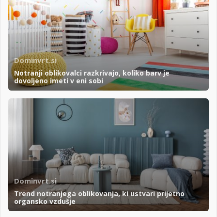
Dominvrt.si
Notranji oblikovalci razkrivajo, koliko barv je
dovoljeno imeti v eni sobi
Dominvrt.si
Trend notranjega oblikovanja, ki ustvari prijetno
organsko vzdušje