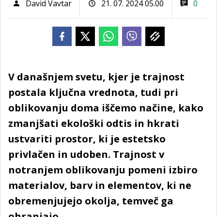
David Vavtar
21. 07. 2024 05.00
0
V današnjem svetu, kjer je trajnost
postala ključna vrednota, tudi pri
oblikovanju doma iščemo načine, kako
zmanjšati ekološki odtis in hkrati
ustvariti prostor, ki je estetsko
privlačen in udoben. Trajnost v
notranjem oblikovanju pomeni izbiro
materialov, barv in elementov, ki ne
obremenjujejo okolja, temveč ga
ohranjajo.