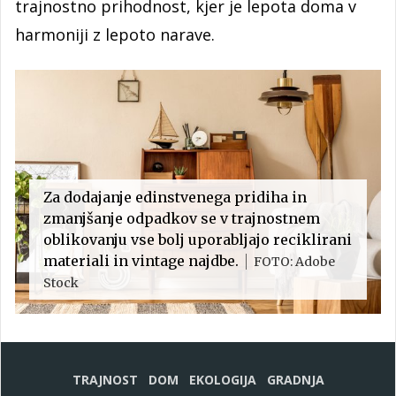
trajnostno prihodnost, kjer je lepota doma v
harmoniji z lepoto narave.
Za dodajanje edinstvenega pridiha in
zmanjšanje odpadkov se v trajnostnem
oblikovanju vse bolj uporabljajo reciklirani
materiali in vintage najdbe.
FOTO: Adobe
Stock
TRAJNOST
DOM
EKOLOGIJA
GRADNJA