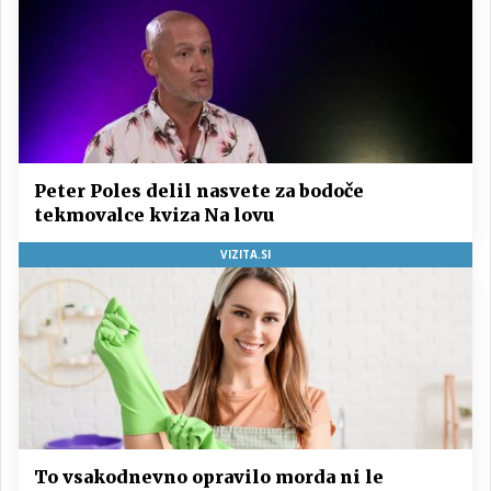
Peter Poles delil nasvete za bodoče
tekmovalce kviza Na lovu
VIZITA.SI
To vsakodnevno opravilo morda ni le