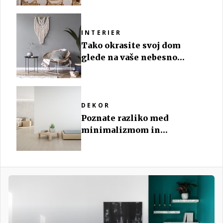
INTERIER
Tako okrasite svoj dom
glede na vaše nebesno
znamenje
DEKOR
Poznate razliko med
minimalizmom in
skandinavskim slogom?