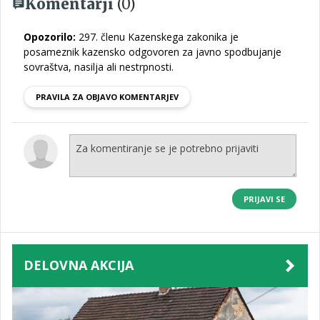
Komentarji
(0)
Opozorilo:
297. členu Kazenskega zakonika je
posameznik kazensko odgovoren za javno spodbujanje
sovraštva, nasilja ali nestrpnosti.
PRAVILA ZA OBJAVO KOMENTARJEV
PRIJAVI SE
DELOVNA AKCIJA