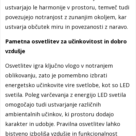
ustvarjajo le harmonije v prostoru, temveč tudi
povezujejo notranjost z zunanjim okoljem, kar
ustvarja občutek miru in povezanosti z naravo.
Pametna osvetlitev za učinkovitost in dobro
vzdušje
Osvetlitev igra ključno vlogo v notranjem
oblikovanju, zato je pomembno izbrati
energetsko učinkovite vire svetlobe, kot so LED
svetila. Poleg varčevanja z energijo LED svetila
omogočajo tudi ustvarjanje različnih
ambientalnih učinkov, ki prostoru dodajo
karakter in udobje. Pravilna osvetlitev lahko
bistveno izboljša vzdušje in funkcionalnost