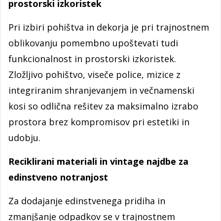
prostorski izkoristek
Pri izbiri pohištva in dekorja je pri trajnostnem
oblikovanju pomembno upoštevati tudi
funkcionalnost in prostorski izkoristek.
Zložljivo pohištvo, viseče police, mizice z
integriranim shranjevanjem in večnamenski
kosi so odlična rešitev za maksimalno izrabo
prostora brez kompromisov pri estetiki in
udobju.
Reciklirani materiali in vintage najdbe za
edinstveno notranjost
Za dodajanje edinstvenega pridiha in
zmanjšanje odpadkov se v trajnostnem