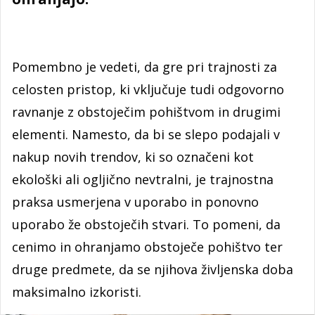
Pomembno je vedeti, da gre pri trajnosti za
celosten pristop, ki vključuje tudi odgovorno
ravnanje z obstoječim pohištvom in drugimi
elementi. Namesto, da bi se slepo podajali v
nakup novih trendov, ki so označeni kot
ekološki ali ogljično nevtralni, je trajnostna
praksa usmerjena v uporabo in ponovno
uporabo že obstoječih stvari. To pomeni, da
cenimo in ohranjamo obstoječe pohištvo ter
druge predmete, da se njihova življenska doba
maksimalno izkoristi.