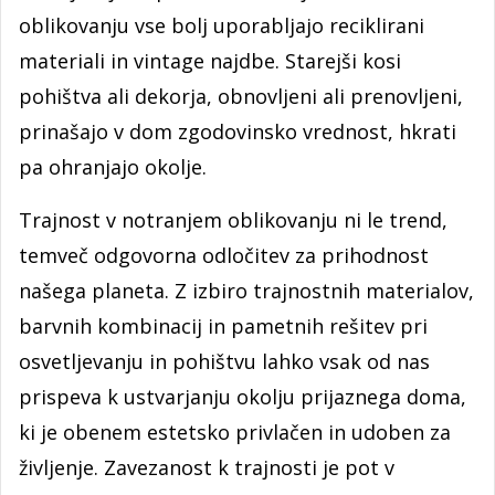
oblikovanju vse bolj uporabljajo reciklirani
materiali in vintage najdbe. Starejši kosi
pohištva ali dekorja, obnovljeni ali prenovljeni,
prinašajo v dom zgodovinsko vrednost, hkrati
pa ohranjajo okolje.
Trajnost v notranjem oblikovanju ni le trend,
temveč odgovorna odločitev za prihodnost
našega planeta. Z izbiro trajnostnih materialov,
barvnih kombinacij in pametnih rešitev pri
osvetljevanju in pohištvu lahko vsak od nas
prispeva k ustvarjanju okolju prijaznega doma,
ki je obenem estetsko privlačen in udoben za
življenje. Zavezanost k trajnosti je pot v