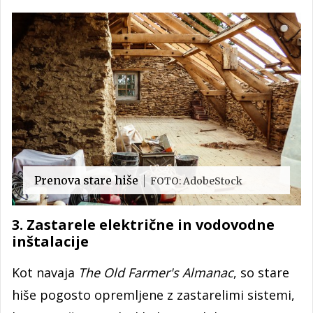
Prenova stare hiše
FOTO: AdobeStock
3. Zastarele električne in vodovodne
inštalacije
Kot navaja
The Old Farmer's Almanac
, so stare
hiše pogosto opremljene z zastarelimi sistemi,