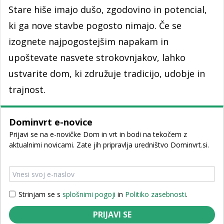
Stare hiše imajo dušo, zgodovino in potencial,
ki ga nove stavbe pogosto nimajo. Če se
izognete najpogostejšim napakam in
upoštevate nasvete strokovnjakov, lahko
ustvarite dom, ki združuje tradicijo, udobje in
trajnost.
Dominvrt e-novice
Prijavi se na e-novičke Dom in vrt in bodi na tekočem z
aktualnimi novicami. Zate jih pripravlja uredništvo Dominvrt.si.
Strinjam se s
splošnimi pogoji
in
Politiko zasebnosti
.
PRIJAVI SE