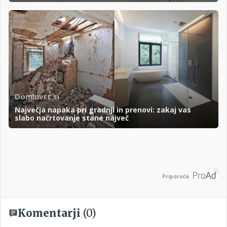
Dominvrt.si
Največja napaka pri gradnji in prenovi: zakaj vas
slabo načrtovanje stane največ
Priporoča
Komentarji
(0)