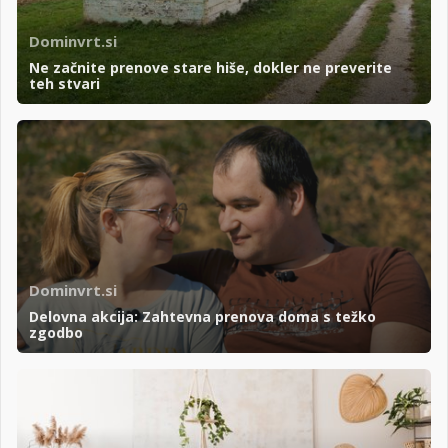
Dominvrt.si
Ne začnite prenove stare hiše, dokler ne preverite
teh stvari
Dominvrt.si
Delovna akcija: Zahtevna prenova doma s težko
zgodbo