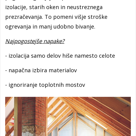
izolacije, starih oken in neustreznega
prezračevanja. To pomeni višje stroške
ogrevanja in manj udobno bivanje.
Najpogostejše napake?
- izolacija samo delov hiše namesto celote
- napačna izbira materialov
- ignoriranje toplotnih mostov