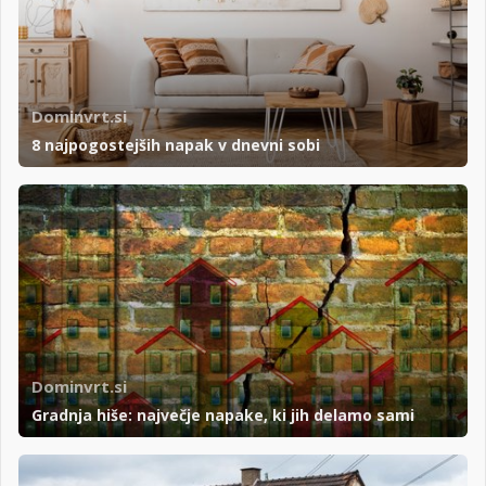
Dominvrt.si
8 najpogostejših napak v dnevni sobi
Dominvrt.si
Gradnja hiše: največje napake, ki jih delamo sami