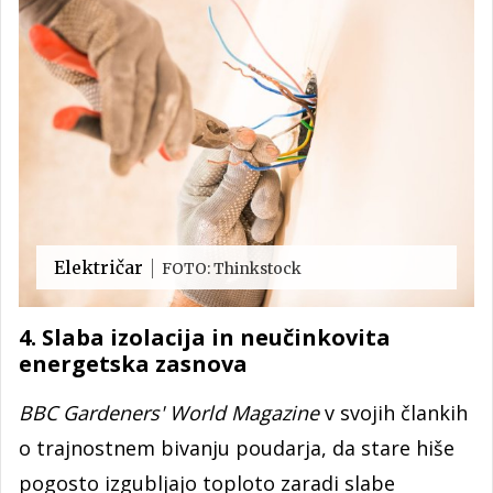
Električar
FOTO: Thinkstock
4. Slaba izolacija in neučinkovita
energetska zasnova
BBC Gardeners' World Magazine
v svojih člankih
o trajnostnem bivanju poudarja, da stare hiše
pogosto izgubljajo toploto zaradi slabe