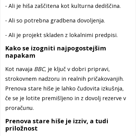
- Ali je hiša zaščitena kot kulturna dediščina.
- Ali so potrebna gradbena dovoljenja.
- Ali je projekt skladen z lokalnimi predpisi.
Kako se izogniti najpogostejšim
napakam
Kot navaja
BBC
, je ključ v dobri pripravi,
strokovnem nadzoru in realnih pričakovanjih.
Prenova stare hiše je lahko čudovita izkušnja,
če se je lotite premišljeno in z dovolj rezerve v
proračunu.
Prenova stare hiše je izziv, a tudi
priložnost