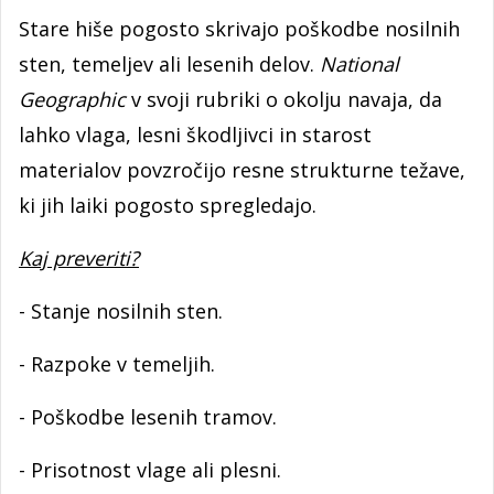
Stare hiše pogosto skrivajo poškodbe nosilnih
sten, temeljev ali lesenih delov.
National
Geographic
v svoji rubriki o okolju navaja, da
lahko vlaga, lesni škodljivci in starost
materialov povzročijo resne strukturne težave,
ki jih laiki pogosto spregledajo.
Kaj preveriti?
- Stanje nosilnih sten.
- Razpoke v temeljih.
- Poškodbe lesenih tramov.
- Prisotnost vlage ali plesni.