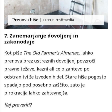
Prenova hiše
FOTO: Profimedia
7. Zanemarjanje dovoljenj in
zakonodaje
Kot piše
The Old Farmer's Almanac
, lahko
prenova brez ustreznih dovoljenj povzroči
pravne težave, kazni ali celo zahtevo po
odstranitvi že izvedenih del. Stare hiše pogosto
spadajo pod posebno zaščito, zato je
birokracija lahko zahtevnejša.
Kaj preveriti?