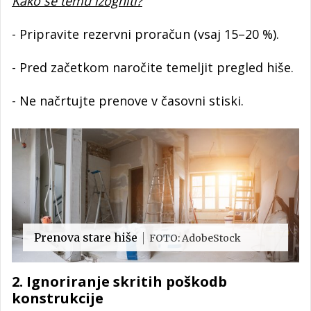
Kako se temu izogniti?
- Pripravite rezervni proračun (vsaj 15–20 %).
- Pred začetkom naročite temeljit pregled hiše.
- Ne načrtujte prenove v časovni stiski.
Prenova stare hiše
FOTO: AdobeStock
2. Ignoriranje skritih poškodb
konstrukcije