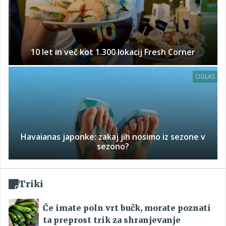
10 let in več kot 1.300 lokacij Fresh Corner
OGLAS
Havaianas japonke: zakaj jih nosimo iz sezone v
sezono?
Triki
Če imate poln vrt bučk, morate poznati
ta preprost trik za shranjevanje