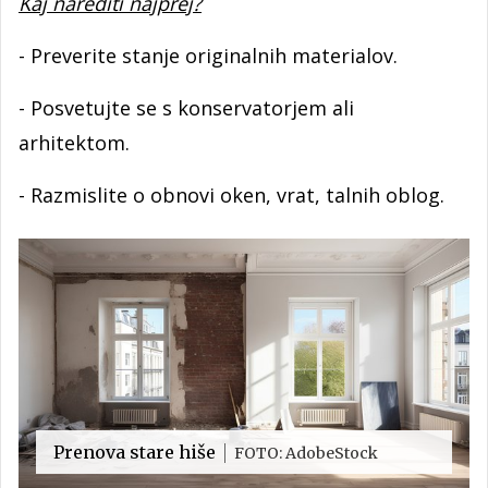
Kaj narediti najprej?
- Preverite stanje originalnih materialov.
- Posvetujte se s konservatorjem ali
arhitektom.
- Razmislite o obnovi oken, vrat, talnih oblog.
Prenova stare hiše
FOTO: AdobeStock