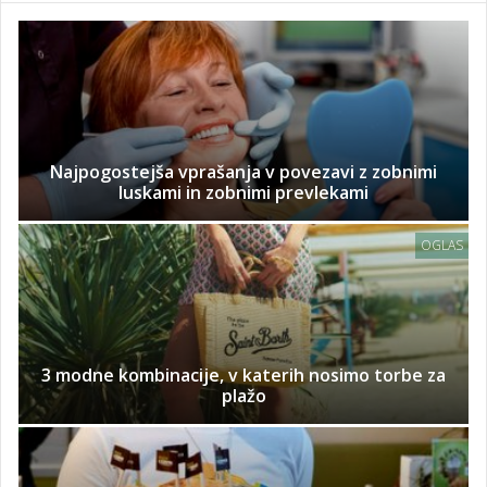
Najpogostejša vprašanja v povezavi z zobnimi
luskami in zobnimi prevlekami
OGLAS
3 modne kombinacije, v katerih nosimo torbe za
plažo