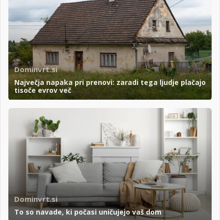
Dominvrt.si
Največja napaka pri prenovi: zaradi tega ljudje plačajo
tisoče evrov več
Dominvrt.si
To so navade, ki počasi uničujejo vaš dom