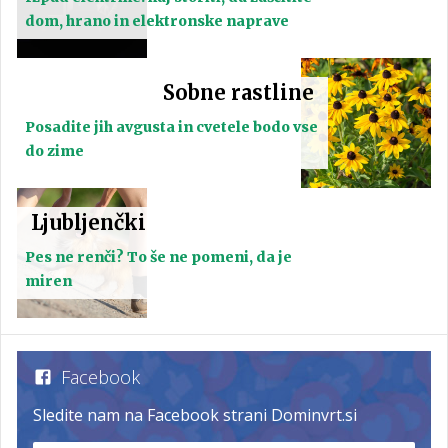
dom, hrano in elektronske naprave
Sobne rastline
Posadite jih avgusta in cvetele bodo vse
do zime
Ljubljenčki
Pes ne renči? To še ne pomeni, da je
miren
Facebook
Sledite nam na Facebook strani Dominvrt.si