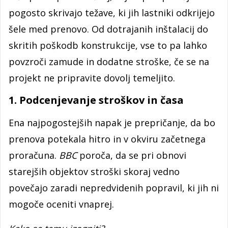
pogosto skrivajo težave, ki jih lastniki odkrijejo
šele med prenovo. Od dotrajanih inštalacij do
skritih poškodb konstrukcije, vse to pa lahko
povzroči zamude in dodatne stroške, če se na
projekt ne pripravite dovolj temeljito.
1. Podcenjevanje stroškov in časa
Ena najpogostejših napak je prepričanje, da bo
prenova potekala hitro in v okviru začetnega
proračuna.
BBC
poroča, da se pri obnovi
starejših objektov stroški skoraj vedno
povečajo zaradi nepredvidenih popravil, ki jih ni
mogoče oceniti vnaprej.