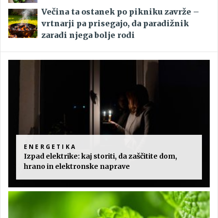
Večina ta ostanek po pikniku zavrže –
vrtnarji pa prisegajo, da paradižnik
zaradi njega bolje rodi
ENERGETIKA
Izpad elektrike: kaj storiti, da zaščitite dom,
hrano in elektronske naprave