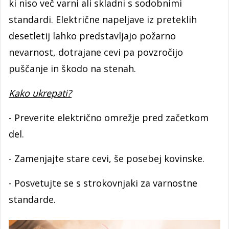
ki niso več varni ali skladni s sodobnimi
standardi. Električne napeljave iz preteklih
desetletij lahko predstavljajo požarno
nevarnost, dotrajane cevi pa povzročijo
puščanje in škodo na stenah.
Kako ukrepati?
- Preverite električno omrežje pred začetkom
del.
- Zamenjajte stare cevi, še posebej kovinske.
- Posvetujte se s strokovnjaki za varnostne
standarde.