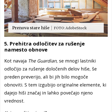
Prenova stare hiše
FOTO: AdobeStock
5. Prehitra odločitev za rušenje
namesto obnove
Kot navaja
The Guardian
, se mnogi lastniki
odločijo za rušenje določenih delov hiše, še
preden preverijo, ali bi jih bilo mogoče
obnoviti. S tem izgubijo originalne elemente, ki
dajejo hiši značaj in lahko povečajo njeno
vrednost.