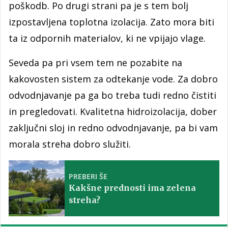
poškodb. Po drugi strani pa je s tem bolj
izpostavljena toplotna izolacija. Zato mora biti
ta iz odpornih materialov, ki ne vpijajo vlage.
Seveda pa pri vsem tem ne pozabite na
kakovosten sistem za odtekanje vode. Za dobro
odvodnjavanje pa ga bo treba tudi redno čistiti
in pregledovati. Kvalitetna hidroizolacija, dober
zaključni sloj in redno odvodnjavanje, pa bi vam
morala streha dobro služiti.
PREBERI ŠE
Kakšne prednosti ima zelena
streha?