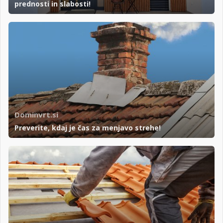
prednosti in slabosti!
Dominvrt.si
Preverite, kdaj je čas za menjavo strehe!