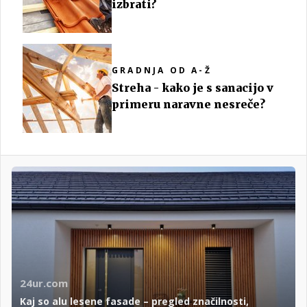
izbrati?
GRADNJA OD A-Ž
Streha - kako je s sanacijo v
primeru naravne nesreče?
24ur.com
Kaj so alu lesene fasade – pregled značilnosti,