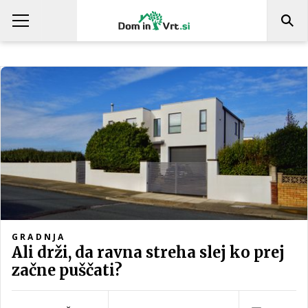
GRADNJA
Ali drži, da ravna streha slej ko prej
začne puščati?