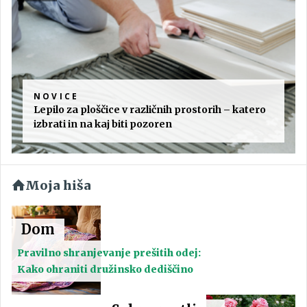
NOVICE
Lepilo za ploščice v različnih prostorih – katero
izbrati in na kaj biti pozoren
Moja hiša
Dom
Pravilno shranjevanje prešitih odej:
Kako ohraniti družinsko dediščino