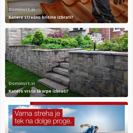
Dominvrt.si
Katero strešno kritino izbrati?
Dominvrt.si
Katero vrsto škarpe izbrati?