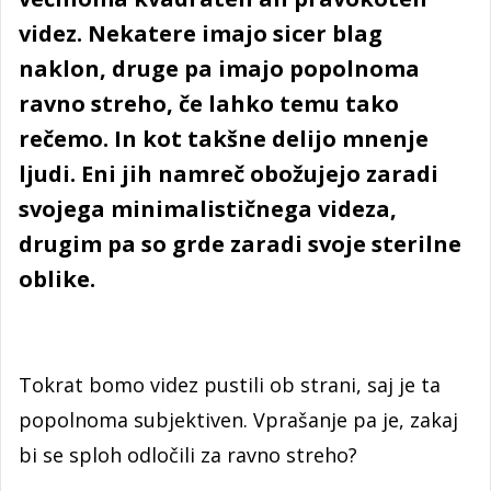
videz. Nekatere imajo sicer blag
naklon, druge pa imajo popolnoma
ravno streho, če lahko temu tako
rečemo. In kot takšne delijo mnenje
ljudi. Eni jih namreč obožujejo zaradi
svojega minimalističnega videza,
drugim pa so grde zaradi svoje sterilne
oblike.
Tokrat bomo videz pustili ob strani, saj je ta
popolnoma subjektiven. Vprašanje pa je, zakaj
bi se sploh odločili za ravno streho?