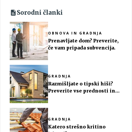
Sorodni članki
OBNOVA IN GRADNJA
Prenavljate dom? Preverite,
če vam pripada subvencija.
GRADNJA
Razmišljate o tipski hiši?
Preverite vse prednosti in
slabosti
GRADNJA
Katero strešno kritino