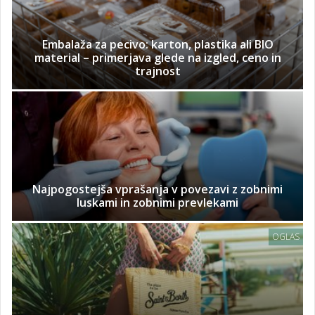
Embalaža za pecivo: karton, plastika ali BIO
material – primerjava glede na izgled, ceno in
trajnost
Najpogostejša vprašanja v povezavi z zobnimi
luskami in zobnimi prevlekami
OGLAS