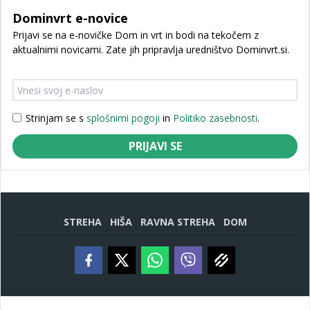
Dominvrt e-novice
Prijavi se na e-novičke Dom in vrt in bodi na tekočem z
aktualnimi novicami. Zate jih pripravlja uredništvo Dominvrt.si.
Strinjam se s
splošnimi pogoji
in
Politiko zasebnosti
.
PRIJAVI SE
STREHA
HIŠA
RAVNA STREHA
DOM