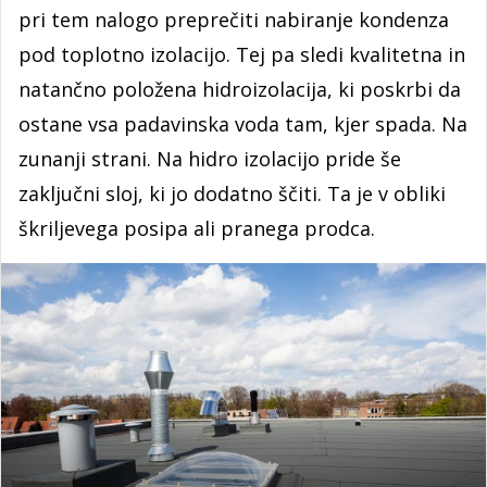
pri tem nalogo preprečiti nabiranje kondenza
pod toplotno izolacijo. Tej pa sledi kvalitetna in
natančno položena hidroizolacija, ki poskrbi da
ostane vsa padavinska voda tam, kjer spada. Na
zunanji strani. Na hidro izolacijo pride še
zaključni sloj, ki jo dodatno ščiti. Ta je v obliki
škriljevega posipa ali pranega prodca.