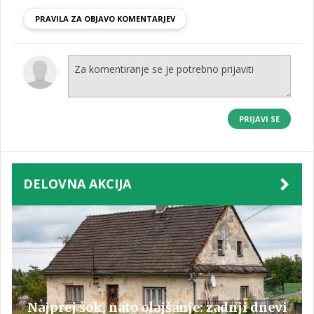
PRAVILA ZA OBJAVO KOMENTARJEV
PRIJAVI SE
DELOVNA AKCIJA
Najprej šok, nato olajšanje: zadnji dnevi