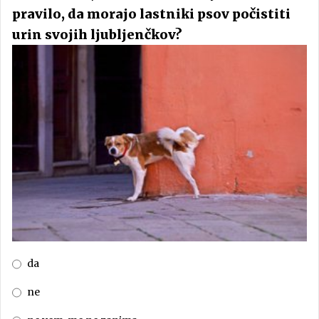
pravilo, da morajo lastniki psov počistiti
urin svojih ljubljenčkov?
da
ne