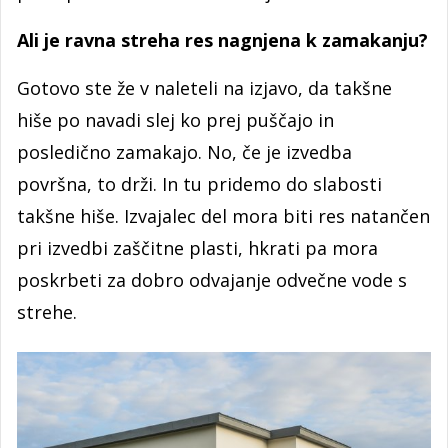
Ali je ravna streha res nagnjena k zamakanju?
Gotovo ste že v naleteli na izjavo, da takšne
hiše po navadi slej ko prej puščajo in
posledično zamakajo. No, če je izvedba
površna, to drži. In tu pridemo do slabosti
takšne hiše. Izvajalec del mora biti res natančen
pri izvedbi zaščitne plasti, hkrati pa mora
poskrbeti za dobro odvajanje odvečne vode s
strehe.