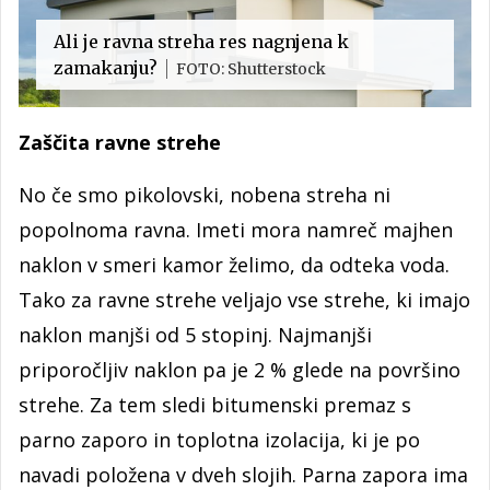
Ali je ravna streha res nagnjena k
zamakanju?
FOTO: Shutterstock
Zaščita ravne strehe
No če smo pikolovski, nobena streha ni
popolnoma ravna. Imeti mora namreč majhen
naklon v smeri kamor želimo, da odteka voda.
Tako za ravne strehe veljajo vse strehe, ki imajo
naklon manjši od 5 stopinj. Najmanjši
priporočljiv naklon pa je 2 % glede na površino
strehe. Za tem sledi bitumenski premaz s
parno zaporo in toplotna izolacija, ki je po
navadi položena v dveh slojih. Parna zapora ima