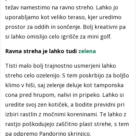
težav namestimo na ravno streho. Lahko jo
uporabljamo kot veliko teraso, kjer uredimo
prostor za oddih in sončenje. Bolj kreativni pa
si lahko omislijo celo igrišče za mini golf.
Ravna streha je lahko tudi
zelena
Tisti malo bolj trajnostno usmerjeni lahko
streho celo ozelenijo. S tem poskrbijo za boljšo
klimo v hiši, saj zelenje deluje kot tamponska
cona pred hrupom, nalivi in pripeko. Lahko si
uredite svoj zen kotiček, a bodite previdni pri
izbiri rastlin z močnimi koreninami. Te lahko z
rastjo poškodujejo zaščitno plast strehe, s tem
pa odpremo Pandorino skrinjico.