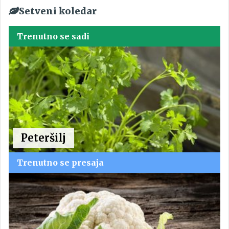
Setveni koledar
Trenutno se sadi
Peteršilj
Trenutno se presaja