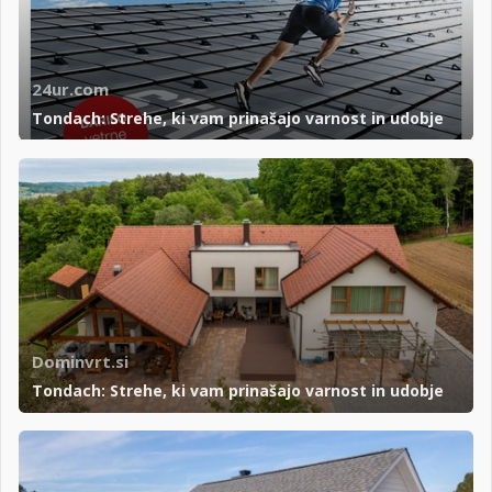
24ur.com
Tondach: Strehe, ki vam prinašajo varnost in udobje
Dominvrt.si
Tondach: Strehe, ki vam prinašajo varnost in udobje