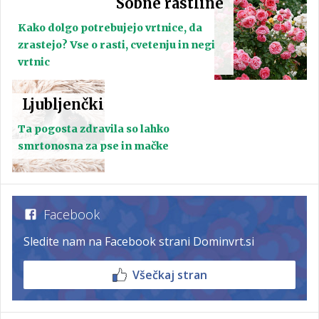
Sobne rastline
Kako dolgo potrebujejo vrtnice, da
zrastejo? Vse o rasti, cvetenju in negi
vrtnic
Ljubljenčki
Ta pogosta zdravila so lahko
smrtonosna za pse in mačke
Facebook
Sledite nam na Facebook strani Dominvrt.si
Všečkaj stran