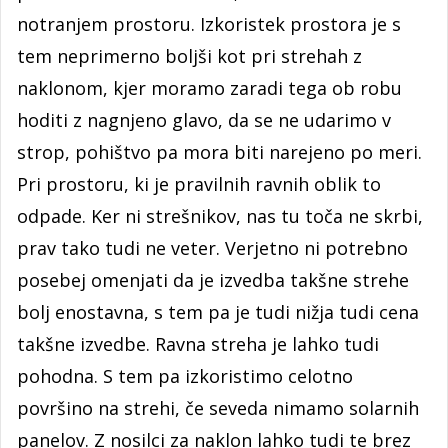
notranjem prostoru. Izkoristek prostora je s
tem neprimerno boljši kot pri strehah z
naklonom, kjer moramo zaradi tega ob robu
hoditi z nagnjeno glavo, da se ne udarimo v
strop, pohištvo pa mora biti narejeno po meri.
Pri prostoru, ki je pravilnih ravnih oblik to
odpade. Ker ni strešnikov, nas tu toča ne skrbi,
prav tako tudi ne veter. Verjetno ni potrebno
posebej omenjati da je izvedba takšne strehe
bolj enostavna, s tem pa je tudi nižja tudi cena
takšne izvedbe. Ravna streha je lahko tudi
pohodna. S tem pa izkoristimo celotno
površino na strehi, če seveda nimamo solarnih
panelov. Z nosilci za naklon lahko tudi te brez