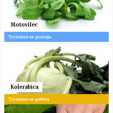
Motovilec
Trenutno se presaja
Kolerabica
Trenutno se pobira