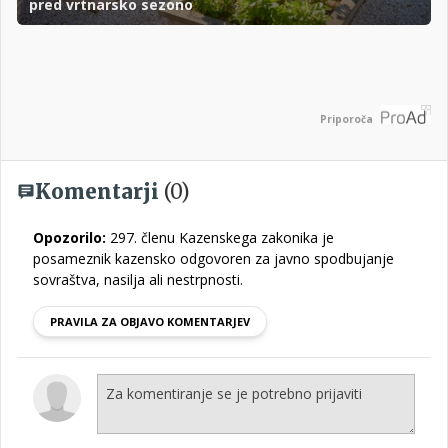
pred vrtnarsko sezono
Priporoča
Komentarji
(0)
Opozorilo:
297. členu Kazenskega zakonika je
posameznik kazensko odgovoren za javno spodbujanje
sovraštva, nasilja ali nestrpnosti.
PRAVILA ZA OBJAVO KOMENTARJEV