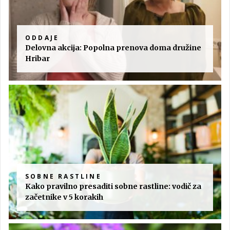
ODDAJE
Delovna akcija: Popolna prenova doma družine
Hribar
SOBNE RASTLINE
Kako pravilno presaditi sobne rastline: vodič za
začetnike v 5 korakih