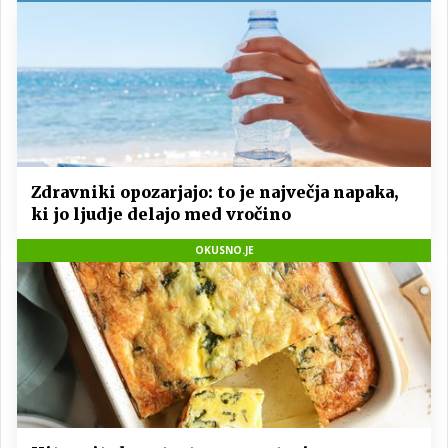
Zdravniki opozarjajo: to je največja napaka,
ki jo ljudje delajo med vročino
OKUSNO.JE