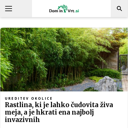
UREDITEV OKOLICE
Rastlina, ki je lahko čudovita živa
meja, a je hkrati ena najbolj
invazivnih