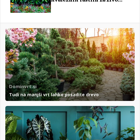
mejo
Dominvrt.si
Tudi na manjši vrt lahko posadite drevo