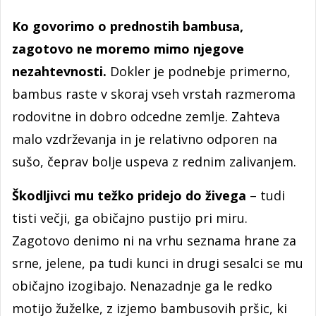
Ko govorimo o prednostih bambusa,
zagotovo ne moremo mimo njegove
nezahtevnosti.
Dokler je podnebje primerno,
bambus raste v skoraj vseh vrstah razmeroma
rodovitne in dobro odcedne zemlje. Zahteva
malo vzdrževanja in je relativno odporen na
sušo, čeprav bolje uspeva z rednim zalivanjem.
Škodljivci mu težko pridejo do živega
– tudi
tisti večji, ga običajno pustijo pri miru.
Zagotovo denimo ni na vrhu seznama hrane za
srne, jelene, pa tudi kunci in drugi sesalci se mu
običajno izogibajo. Nenazadnje ga le redko
motijo žuželke, z izjemo bambusovih pršic, ki