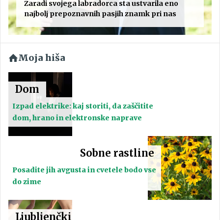
Zaradi svojega labradorca sta ustvarila eno
najbolj prepoznavnih pasjih znamk pri nas
Moja hiša
Dom
Izpad elektrike: kaj storiti, da zaščitite
dom, hrano in elektronske naprave
Sobne rastline
Posadite jih avgusta in cvetele bodo vse
do zime
Ljubljenčki