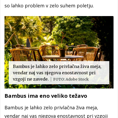
so lahko problem v zelo suhem poletju.
Bambus je lahko zelo privlačna živa meja,
vendar naj vas njegova enostavnost pri
vzgoji ne zavede.
FOTO: Adobe Stock
Bambus ima eno veliko težavo
Bambus je lahko zelo privlačna živa meja,
vendar naj vas njegova enostavnost pri vzgoji