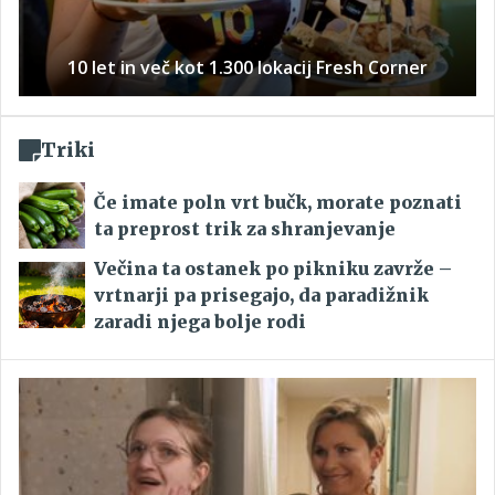
10 let in več kot 1.300 lokacij Fresh Corner
Triki
Če imate poln vrt bučk, morate poznati
ta preprost trik za shranjevanje
Večina ta ostanek po pikniku zavrže –
vrtnarji pa prisegajo, da paradižnik
zaradi njega bolje rodi