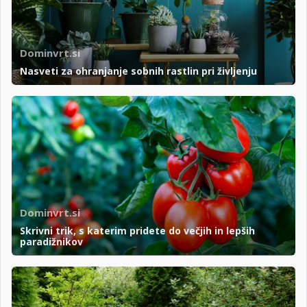
Dominvrt.si
Nasveti za ohranjanje sobnih rastlin pri življenju
Dominvrt.si
Skrivni trik, s katerim pridete do večjih in lepših
paradižnikov