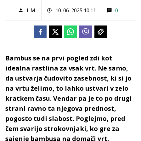
L.M.
10. 06. 2025 10.11
0
Bambus se na prvi pogled zdi kot
idealna rastlina za vsak vrt. Ne samo,
da ustvarja čudovito zasebnost, ki si jo
na vrtu želimo, to lahko ustvari v zelo
kratkem času. Vendar pa je to po drugi
strani ravno ta njegova prednost,
pogosto tudi slabost. Poglejmo, pred
čem svarijo strokovnjaki, ko gre za
sajenje bambusa na domači vrt.