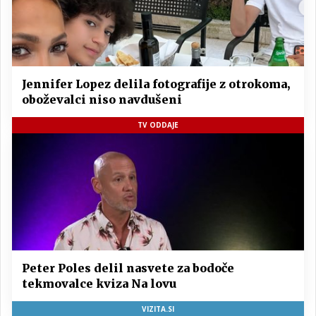
Jennifer Lopez delila fotografije z otrokoma,
oboževalci niso navdušeni
TV ODDAJE
Peter Poles delil nasvete za bodoče
tekmovalce kviza Na lovu
VIZITA.SI