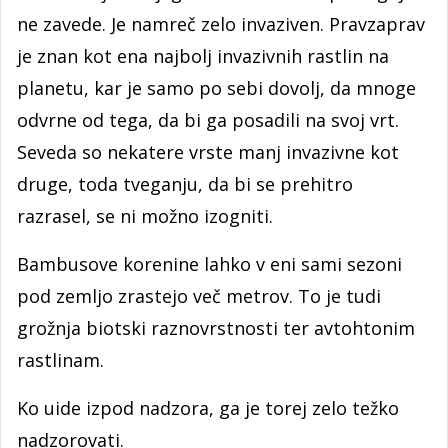
ne zavede. Je namreč zelo invaziven. Pravzaprav
je znan kot ena najbolj invazivnih rastlin na
planetu, kar je samo po sebi dovolj, da mnoge
odvrne od tega, da bi ga posadili na svoj vrt.
Seveda so nekatere vrste manj invazivne kot
druge, toda tveganju, da bi se prehitro
razrasel, se ni možno izogniti.
Bambusove korenine lahko v eni sami sezoni
pod zemljo zrastejo več metrov. To je tudi
grožnja biotski raznovrstnosti ter avtohtonim
rastlinam.
Ko uide izpod nadzora, ga je torej zelo težko
nadzorovati.