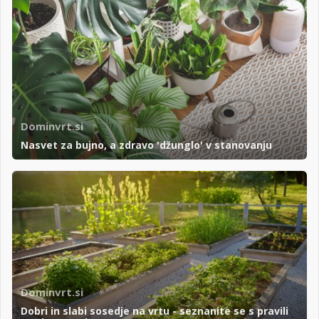
Dominvrt.si
Nasvet za bujno, a zdravo 'džunglo' v stanovanju
Dominvrt.si
Dobri in slabi sosedje na vrtu - seznanite se s pravili