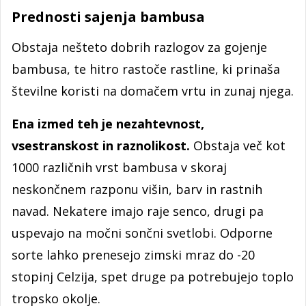
Prednosti sajenja bambusa
Obstaja nešteto dobrih razlogov za gojenje
bambusa, te hitro rastoče rastline, ki prinaša
številne koristi na domačem vrtu in zunaj njega.
Ena izmed teh je nezahtevnost,
vsestranskost in raznolikost.
Obstaja več kot
1000 različnih vrst bambusa v skoraj
neskončnem razponu višin, barv in rastnih
navad. Nekatere imajo raje senco, drugi pa
uspevajo na močni sončni svetlobi. Odporne
sorte lahko prenesejo zimski mraz do -20
stopinj Celzija, spet druge pa potrebujejo toplo
tropsko okolje.