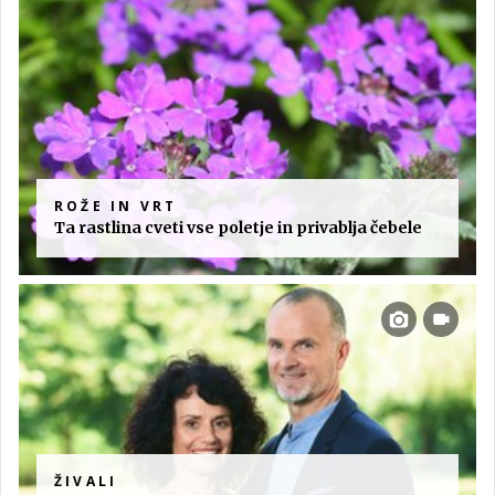
ROŽE IN VRT
Ta rastlina cveti vse poletje in privablja čebele
ŽIVALI