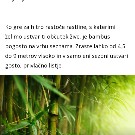
Ko gre za hitro rastoče rastline, s katerimi
želimo ustvariti občutek žive, je bambus
pogosto na vrhu seznama. Zraste lahko od 4,5
do 9 metrov visoko in v samo eni sezoni ustvari
gosto, privlačno listje.