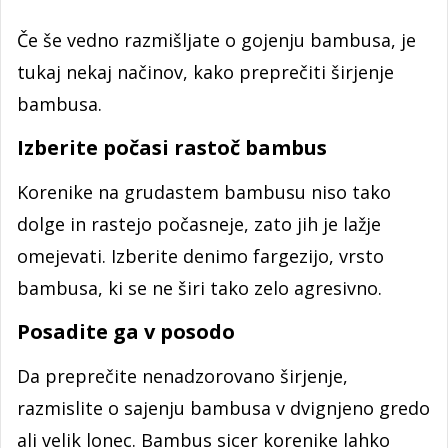
Če še vedno razmišljate o gojenju bambusa, je
tukaj nekaj načinov, kako preprečiti širjenje
bambusa.
Izberite počasi rastoč bambus
Korenike na grudastem bambusu niso tako
dolge in rastejo počasneje, zato jih je lažje
omejevati. Izberite denimo fargezijo, vrsto
bambusa, ki se ne širi tako zelo agresivno.
Posadite ga v posodo
Da preprečite nenadzorovano širjenje,
razmislite o sajenju bambusa v dvignjeno gredo
ali velik lonec. Bambus sicer korenike lahko