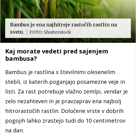
Bambus je ena najhitreje rastočih rastlin na
svetu.
FOTO: Shutterstock
Kaj morate vedeti pred sajenjem
bambusa?
Bambus je rastlina s številnimi olesenelim
stebli, iz katerih poganjajo posamezne veje in
listi. Za rast potrebuje vlažno zemljo, vendar je
zelo nezahteven in je pravzaprav ena najbolj
hitrorastočih rastlin. Določene vrste v dobrih
pogojih lahko zrastejo tudi do 10 centimetrov
na dan.