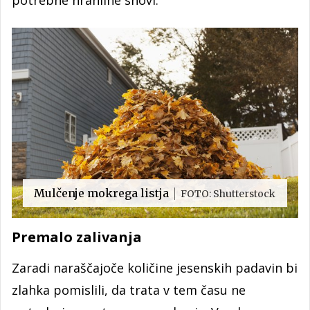
Mulčenje mokrega listja
FOTO: Shutterstock
Premalo zalivanja
Zaradi naraščajoče količine jesenskih padavin bi
zlahka pomislili, da trata v tem času ne