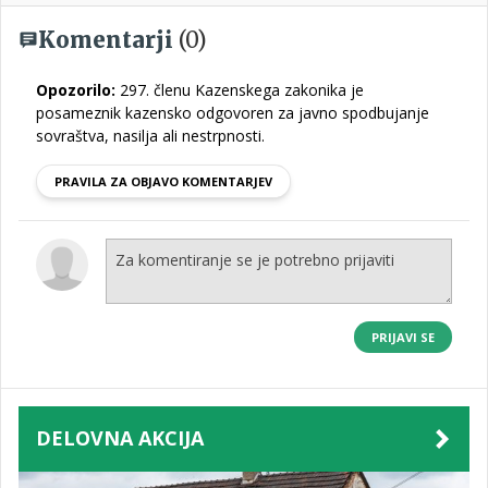
Komentarji
(0)
Opozorilo:
297. členu Kazenskega zakonika je
posameznik kazensko odgovoren za javno spodbujanje
sovraštva, nasilja ali nestrpnosti.
PRAVILA ZA OBJAVO KOMENTARJEV
PRIJAVI SE
DELOVNA AKCIJA