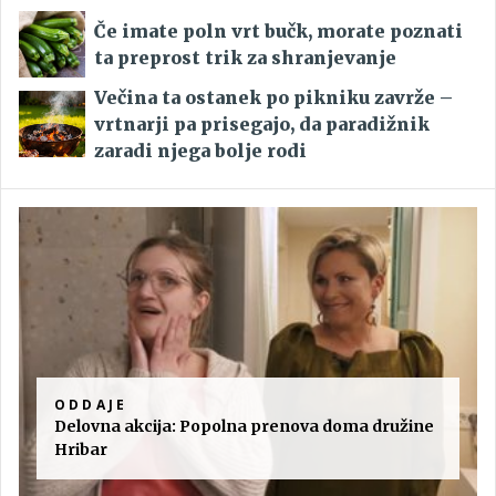
Če imate poln vrt bučk, morate poznati
ta preprost trik za shranjevanje
Večina ta ostanek po pikniku zavrže –
vrtnarji pa prisegajo, da paradižnik
zaradi njega bolje rodi
ODDAJE
Delovna akcija: Popolna prenova doma družine
Hribar