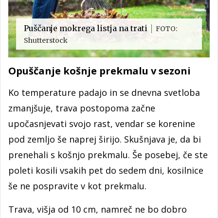
Puščanje mokrega listja na trati
FOTO:
Shutterstock
Opuščanje košnje prekmalu v sezoni
Ko temperature padajo in se dnevna svetloba
zmanjšuje, trava postopoma začne
upočasnjevati svojo rast, vendar se korenine
pod zemljo še naprej širijo. Skušnjava je, da bi
prenehali s košnjo prekmalu. Še posebej, če ste
poleti kosili vsakih pet do sedem dni, kosilnice
še ne pospravite v kot prekmalu.
Trava, višja od 10 cm, namreč ne bo dobro