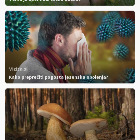
Vizita.si
Kako preprečiti pogosta jesenska obolenja?