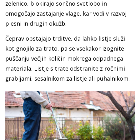
zelenico, blokirajo sončno svetlobo in
omogočajo zastajanje vlage, kar vodi v razvoj
plesni in drugih okužb.
Čeprav obstajajo trditve, da lahko listje služi
kot gnojilo za trato, pa se vsekakor izognite
puščanju večjih količin mokrega odpadnega
materiala. Listje s trate odstranite z ročnimi
grabljami, sesalnikom za listje ali puhalnikom.