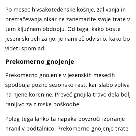
Po mesecih vsakotedenske košnje, zalivanja in
prezračevanja nikar ne zanemarite svoje trate v
tem ključnem obdobju. Od tega, kako boste
jeseni skrbeli zanjo, je namreč odvisno, kako bo
videti spomladi.
Prekomerno gnojenje
Prekomerno gnojenje v jesenskih mesecih
spodbuja pozno sezonsko rast, kar slabo vpliva
na njene korenine. Preveč gnojila travo dela bolj
ranljivo za zimske poškodbe.
Poleg tega lahko ta napaka povzroči izpiranje
hranil v podtalnico. Prekomerno gnojenje trate