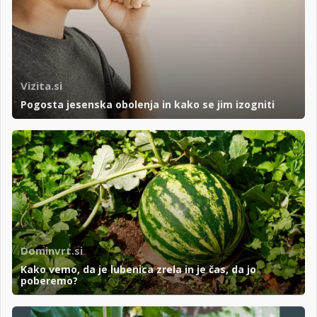
Vizita.si
Pogosta jesenska obolenja in kako se jim izogniti
Dominvrt.si
Kako vemo, da je lubenica zrela in je čas, da jo
poberemo?