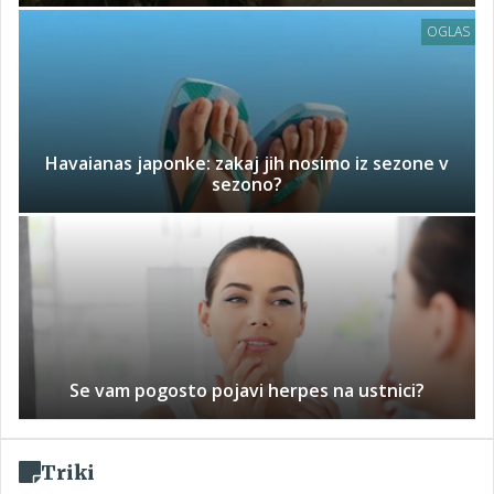
OGLAS
Havaianas japonke: zakaj jih nosimo iz sezone v
sezono?
Se vam pogosto pojavi herpes na ustnici?
Triki