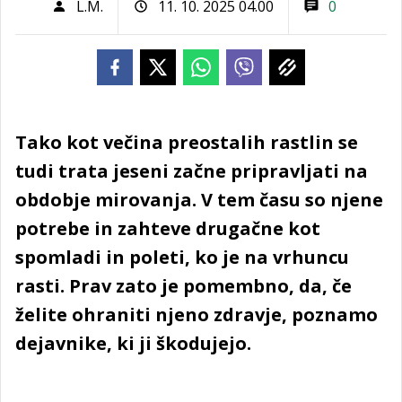
L.M.
11. 10. 2025 04.00
0
Tako kot večina preostalih rastlin se
tudi trata jeseni začne pripravljati na
obdobje mirovanja. V tem času so njene
potrebe in zahteve drugačne kot
spomladi in poleti, ko je na vrhuncu
rasti. Prav zato je pomembno, da, če
želite ohraniti njeno zdravje, poznamo
dejavnike, ki ji škodujejo.