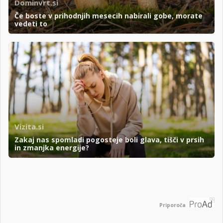
Dominvrt.si
Če boste v prihodnjih mesecih nabirali gobe, morate
vedeti to
Vizita.si
Zakaj nas spomladi pogosteje boli glava, tišči v prsih
in zmanjka energije?
Priporoča