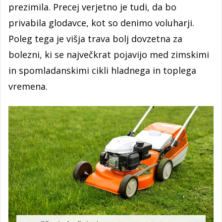
prezimila. Precej verjetno je tudi, da bo
privabila glodavce, kot so denimo voluharji.
Poleg tega je višja trava bolj dovzetna za
bolezni, ki se največkrat pojavijo med zimskimi
in spomladanskimi cikli hladnega in toplega
vremena.