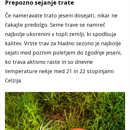
Prepozno sejanje trate
Če nameravate trato jeseni dosejati, nikar ne
čakajte predolgo. Seme trave se namreč
najbolje ukorenini v topli zemlji, ki spodbuja
kalitev. Vrste trav za hladno sezono je najbolje
sejati med poznim poletjem do zgodnje jeseni,
ko trava aktivno raste in so dnevne
temperature nekje med 21 in 22 stopinjami
Celzija.