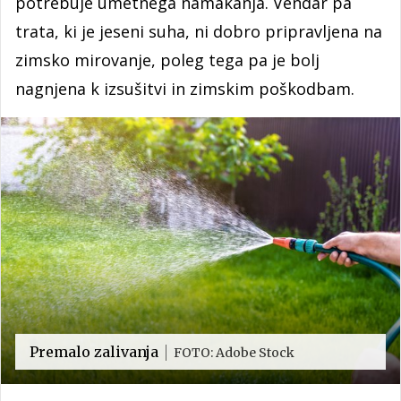
potrebuje umetnega namakanja. Vendar pa
trata, ki je jeseni suha, ni dobro pripravljena na
zimsko mirovanje, poleg tega pa je bolj
nagnjena k izsušitvi in zimskim poškodbam.
Premalo zalivanja
FOTO: Adobe Stock