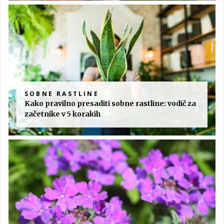
SOBNE RASTLINE
Kako pravilno presaditi sobne rastline: vodič za
začetnike v 5 korakih