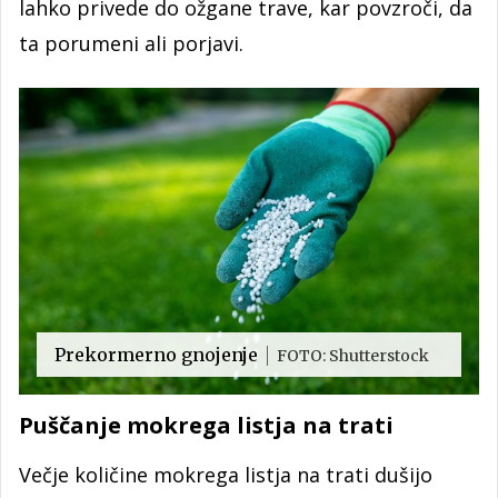
lahko privede do ožgane trave, kar povzroči, da
ta porumeni ali porjavi.
Prekormerno gnojenje
FOTO: Shutterstock
Puščanje mokrega listja na trati
Večje količine mokrega listja na trati dušijo