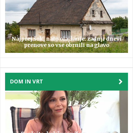
Najprej šok, nato olajšanje: zadnji dnevi
prenove so vse obrnili na glavo
DOM IN VRT