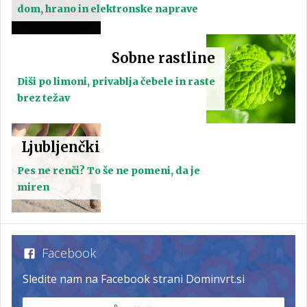
dom, hrano in elektronske naprave
Sobne rastline
Diši po limoni, privablja čebele in raste
brez težav
Ljubljenčki
Pes ne renči? To še ne pomeni, da je
miren
Facebook
Sledite nam na Facebook strani Dominvrt.si