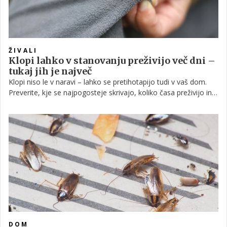
ŽIVALI
Klopi lahko v stanovanju preživijo več dni –
tukaj jih je največ
Klopi niso le v naravi – lahko se pretihotapijo tudi v vaš dom.
Preverite, kje se najpogosteje skrivajo, koliko časa preživijo in
kako jih učinkovito odstraniti.
DOM