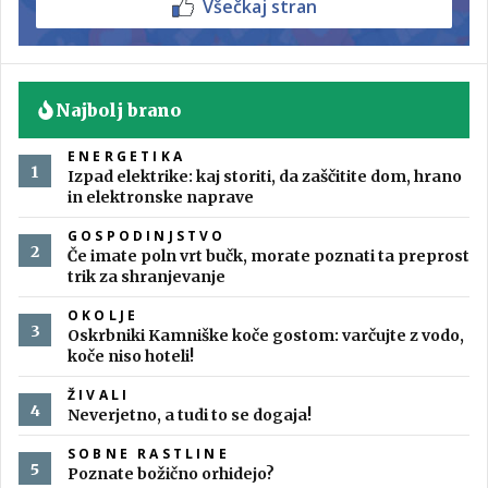
Všečkaj stran
Najbolj brano
ENERGETIKA
Izpad elektrike: kaj storiti, da zaščitite dom, hrano
in elektronske naprave
GOSPODINJSTVO
Če imate poln vrt bučk, morate poznati ta preprost
trik za shranjevanje
OKOLJE
Oskrbniki Kamniške koče gostom: varčujte z vodo,
koče niso hoteli!
ŽIVALI
Neverjetno, a tudi to se dogaja!
SOBNE RASTLINE
Poznate božično orhidejo?