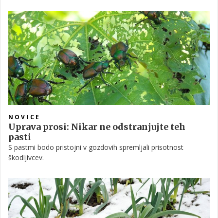
kako se zaščititi.
NOVICE
Uprava prosi: Nikar ne odstranjujte teh
pasti
S pastmi bodo pristojni v gozdovih spremljali prisotnost
škodljivcev.