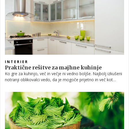
ustvarila.
INTERIER
Praktične rešitve za majhne kuhinje
Ko gre za kuhinjo, več in večje ni vedno boljše. Najbolj izkušeni
notranji oblikovalci vedo, da je mogoče prijetno in več kot
funkcionalno kuhinjo ustvariti tudi v manjšem prostoru in da ta
ne potrebuje najnovejših naprav in celega kupa nepotrebnih
dodatkov. Dejstvo je, da je zaradi omejenega prostora, manjša
kuhinja pogosto nekoliko bolj zahtevna za načrtovanje. Mi
imamo nekaj praktičnih rešitev, s katerimi prihranite nekaj
prostora, a pridobite na uporabnosti.