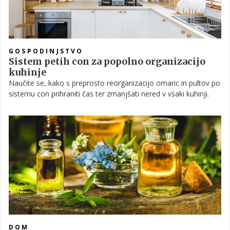
GOSPODINJSTVO
Sistem petih con za popolno organizacijo
kuhinje
Naučite se, kako s preprosto reorganizacijo omaric in pultov po
sistemu con prihraniti čas ter zmanjšati nered v vsaki kuhinji.
DOM