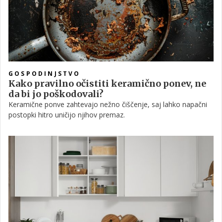
GOSPODINJSTVO
Kako pravilno očistiti keramično ponev, ne
da bi jo poškodovali?
Keramične ponve zahtevajo nežno čiščenje, saj lahko napačni
postopki hitro uničijo njihov premaz.