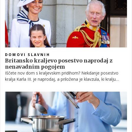
DOMOVI SLAVNIH
Britansko kraljevo posestvo naprodaj z
nenavadnim pogojem
Iščete nov dom s kraljevskim pridihom? Nekdanje posestvo
kralja Karla III. je naprodaj, a priložena je klavzula, ki kralju
dovoljuje obisk ob predhodnem najavi.