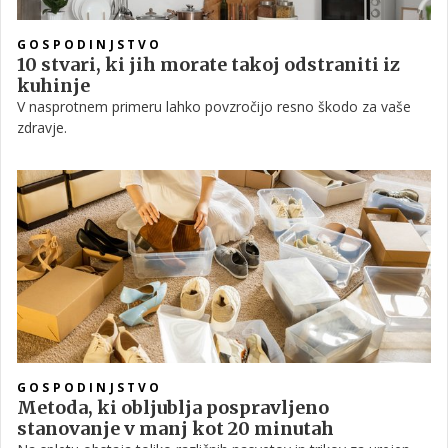
GOSPODINJSTVO
10 stvari, ki jih morate takoj odstraniti iz
kuhinje
V nasprotnem primeru lahko povzročijo resno škodo za vaše
zdravje.
GOSPODINJSTVO
Metoda, ki obljublja pospravljeno
stanovanje v manj kot 20 minutah