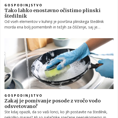
GOSPODINJSTVO
Tako lahko enostavno očistimo plinski
štedilnik
Od vseh elementov v kuhinji je površina plinskega štedilnik
morda ena bolj pomembnih in težjih za čiščenje, saj je
vsakodevno izpostavljena razlitjem in madežem. Predstavljamo
vam nekaj napotkov, kako si delo olajšati.
GOSPODINJSTVO
Zakaj je pomivanje posode z vročo vodo
odsvetovano?
Ste kdaj opazili, da so vaši lonci, ko jih postavite na štedilnik,
nekoliko majavi? Ali so palačinke spečene neenakomerno in