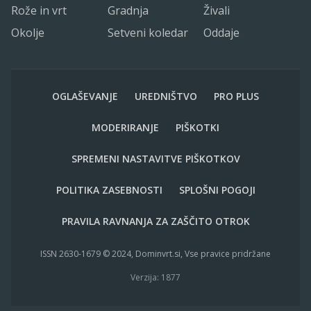
Rože in vrt
Gradnja
Živali
Okolje
Setveni koledar
Oddaje
OGLAŠEVANJE
UREDNIŠTVO
PRO PLUS
MODERIRANJE
PIŠKOTKI
SPREMENI NASTAVITVE PIŠKOTKOV
POLITIKA ZASEBNOSTI
SPLOŠNI POGOJI
PRAVILA RAVNANJA ZA ZAŠČITO OTROK
ISSN 2630-1679 © 2024, Dominvrt.si, Vse pravice pridržane
Verzija: 1877