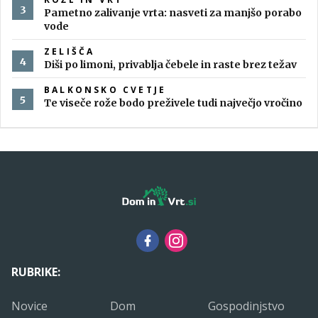
Pametno zalivanje vrta: nasveti za manjšo porabo
vode
ZELIŠČA
Diši po limoni, privablja čebele in raste brez težav
BALKONSKO CVETJE
Te viseče rože bodo preživele tudi največjo vročino
RUBRIKE:
Novice
Dom
Gospodinjstvo