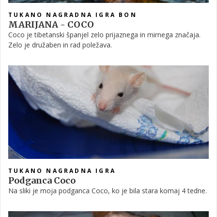
TUKANO NAGRADNA IGRA BON
MARIJANA - COCO
Coco je tibetanski španjel zelo prijaznega in mirnega značaja.
Zelo je družaben in rad poležava.
TUKANO NAGRADNA IGRA
Podganca Coco
Na sliki je moja podganca Coco, ko je bila stara komaj 4 tedne.