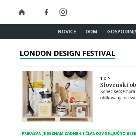
NOVICE
DOM
GOSPODINJ
LONDON DESIGN FESTIVAL
TOP
Slovenski ob
Konec septembra j
oblikovanja na svet
nekaj utrinkov!
PRIKAZAN JE SEZNAM ZADNJIH 1 ČLANKOV S KLJUČNO BE