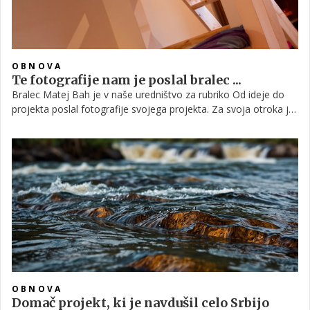
OBNOVA
Te fotografije nam je poslal bralec ...
Bralec Matej Bah je v naše uredništvo za rubriko Od ideje do
projekta poslal fotografije svojega projekta. Za svoja otroka je
izdelal pograd, nad katerim, kot pravi, sta naravnost navdušena.
OBNOVA
Domač projekt, ki je navdušil celo Srbijo