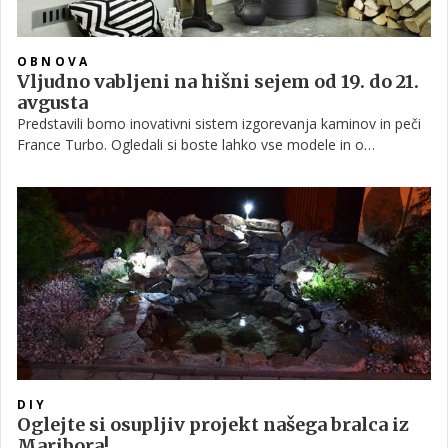
OBNOVA
Vljudno vabljeni na hišni sejem od 19. do 21.
avgusta
Predstavili bomo inovativni sistem izgorevanja kaminov in peči
France Turbo. Ogledali si boste lahko vse modele in o
posameznem modelu peči ali kamina pridobili vse potrebne
informacije, ki jih potrebujete. Priporočila o načinu kurjenja,
izkoristkih in postavitvi v vaš stanovanjski prostor.
DIY
Oglejte si osupljiv projekt našega bralca iz
Maribora!