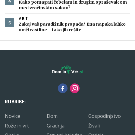
Kako pomagati čebelam in drugim opraševalcem
med vročinskim valom?
VRT
Zakaj vaš paradižnik propada? Ena napaka lahko
uniči rastline – tako jih rešite
RUBRIKE:
Novice
Dom
Gospodinjstvo
Rože in vrt
Gradnja
Živali