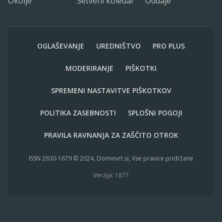
Okolje
Setveni koledar
Oddaje
OGLAŠEVANJE
UREDNIŠTVO
PRO PLUS
MODERIRANJE
PIŠKOTKI
SPREMENI NASTAVITVE PIŠKOTKOV
POLITIKA ZASEBNOSTI
SPLOŠNI POGOJI
PRAVILA RAVNANJA ZA ZAŠČITO OTROK
ISSN 2630-1679 © 2024, Dominvrt.si, Vse pravice pridržane
Verzija: 1877