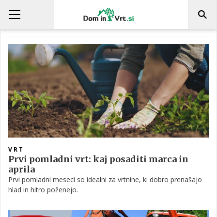
VRTIČKANJE
VRT
Prvi pomladni vrt: kaj posaditi marca in
aprila
Prvi pomladni meseci so idealni za vrtnine, ki dobro prenašajo
hlad in hitro poženejo.