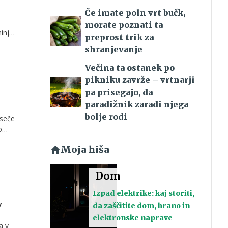
Če imate poln vrt bučk,
i
morate poznati ta
injo.
preprost trik za
shranjevanje
Večina ta ostanek po
pikniku zavrže – vrtnarji
pa prisegajo, da
paradižnik zaradi njega
bolje rodi
iseče
o
e do
Moja hiša
Dom
Izpad elektrike: kaj storiti,
v
da zaščitite dom, hrano in
elektronske naprave
a v