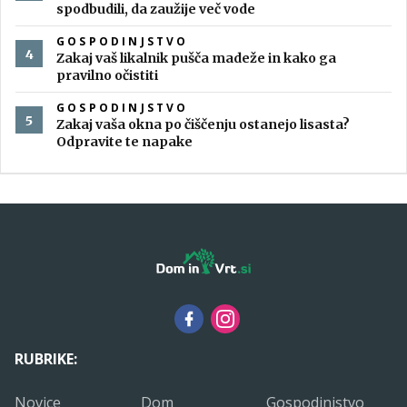
spodbudili, da zaužije več vode
GOSPODINJSTVO
Zakaj vaš likalnik pušča madeže in kako ga
pravilno očistiti
GOSPODINJSTVO
Zakaj vaša okna po čiščenju ostanejo lisasta?
Odpravite te napake
RUBRIKE:
Novice
Dom
Gospodinjstvo