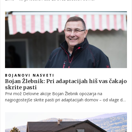
BOJANOVI NASVETI
Bojan Žlebnik: Pri adaptacijah hiš vas čakajo
skrite pasti
Prvi mož Delovne akcije Bojan Žlebnik opozarja na
najpogostejše skrite pasti pri adaptacijah domov – od vlage do
nevarnih inštalacij.