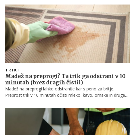
TRIKI
Madež na preprogi? Ta trik ga odstrani v 10
minutah (brez dragih čistil)
Madež na preprogi lahko odstranite kar s peno za britje.
Preprost trik v 10 minutah očisti mleko, kavo, omake in druge
madeže.