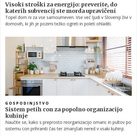
Visoki stroški za energijo: preverite, do
katerih subvencij ste morda upravičeni
Topel dom ni za vse samoumeven. Vse več ljudi v Sloveniji živi v
domovih, ki jih je pozimi težko ogreti in poleti ohladiti.
GOSPODINJSTVO
Sistem petih con za popolno organizacijo
kuhinje
Naučite se, kako s preprosto reorganizacijo omaric in pultov po
sistemu con prihraniti čas ter zmanjšati nered v vsaki kuhinji.