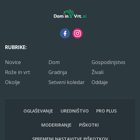
RUBRIKE:
Novice
Dom
Gospodinjstvo
Rože in vrt
Gradnja
Živali
Okolje
Setveni koledar
Oddaje
OGLAŠEVANJE
UREDNIŠTVO
PRO PLUS
MODERIRANJE
PIŠKOTKI
SPREMENI NASTAVITVE PIŠKOTKOV