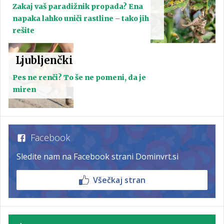
Zakaj vaš paradižnik propada? Ena
napaka lahko uniči rastline – tako jih
rešite
Ljubljenčki
Pes ne renči? To še ne pomeni, da je
miren
Facebook
Sledite nam na Facebook strani Dominvrt.si
Všečkaj stran