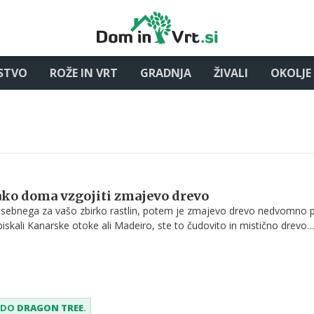
STVO
ROŽE IN VRT
GRADNJA
ŽIVALI
OKOLJE
ako doma vzgojiti zmajevo drevo
osebnega za vašo zbirko rastlin, potem je zmajevo drevo nedvomno 
obiskali Kanarske otoke ali Madeiro, ste to čudovito in mistično drevo
 Subtropsko drevo iz rodu Dracaena ima neverjetno obliko krošnje,
primerek pa je El Drago Milenario na Tenerifih.
SEDO
DRAGON TREE
.