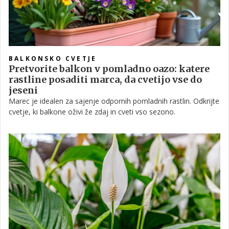
BALKONSKO CVETJE
Pretvorite balkon v pomladno oazo: katere
rastline posaditi marca, da cvetijo vse do
jeseni
Marec je idealen za sajenje odpornih pomladnih rastlin. Odkrijte
cvetje, ki balkone oživi že zdaj in cveti vso sezono.