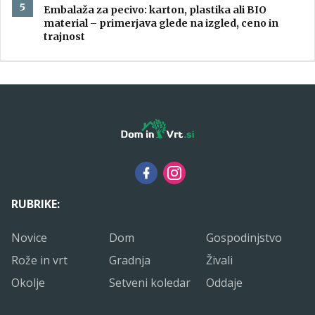
Embalaža za pecivo: karton, plastika ali BIO
material – primerjava glede na izgled, ceno in
trajnost
RUBRIKE:
Novice
Dom
Gospodinjstvo
Rože in vrt
Gradnja
Živali
Okolje
Setveni koledar
Oddaje