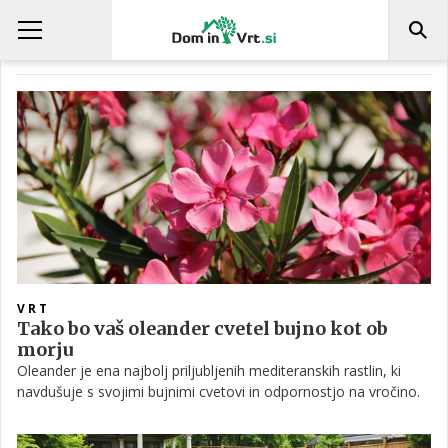
DRENAŽA
VRT
Tako bo vaš oleander cvetel bujno kot ob
morju
Oleander je ena najbolj priljubljenih mediteranskih rastlin, ki
navdušuje s svojimi bujnimi cvetovi in odpornostjo na vročino.