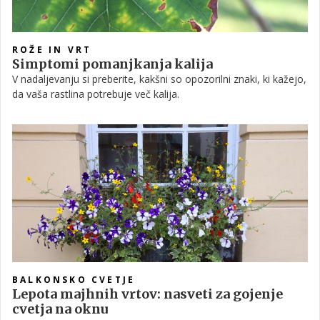
ROŽE IN VRT
Simptomi pomanjkanja kalija
V nadaljevanju si preberite, kakšni so opozorilni znaki, ki kažejo,
da vaša rastlina potrebuje več kalija.
BALKONSKO CVETJE
Lepota majhnih vrtov: nasveti za gojenje
cvetja na oknu