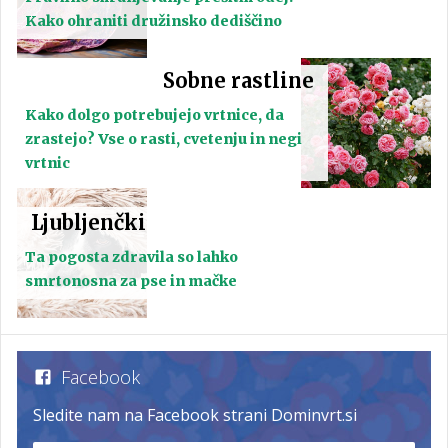
Kako ohraniti družinsko dediščino
Sobne rastline
Kako dolgo potrebujejo vrtnice, da
zrastejo? Vse o rasti, cvetenju in negi
vrtnic
Ljubljenčki
Ta pogosta zdravila so lahko
smrtonosna za pse in mačke
Facebook
Sledite nam na Facebook strani Dominvrt.si