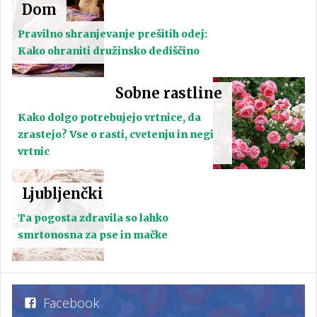
Dom
Pravilno shranjevanje prešitih odej:
Kako ohraniti družinsko dediščino
Sobne rastline
Kako dolgo potrebujejo vrtnice, da
zrastejo? Vse o rasti, cvetenju in negi
vrtnic
Ljubljenčki
Ta pogosta zdravila so lahko
smrtonosna za pse in mačke
Facebook