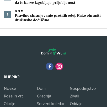
da te barve izgubljajo priljubljenost
DOM
Pravilno shranjevanje prešitih odej: Kako ohraniti
družinsko dediščino
RUBRIKE:
Novice
Dom
Gospodinjstvo
Rože in vrt
Gradnja
Živali
Okolje
Setveni koledar
Oddaje