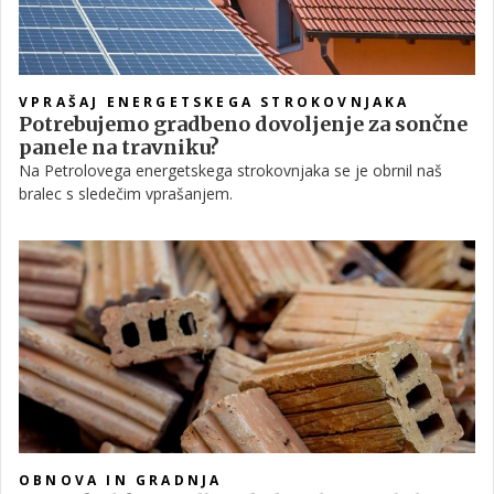
VPRAŠAJ ENERGETSKEGA STROKOVNJAKA
Potrebujemo gradbeno dovoljenje za sončne
panele na travniku?
Na Petrolovega energetskega strokovnjaka se je obrnil naš
bralec s sledečim vprašanjem.
OBNOVA IN GRADNJA