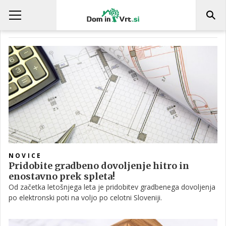
GRADBENO DOVOLJENJE
NOVICE
Pridobite gradbeno dovoljenje hitro in
enostavno prek spleta!
Od začetka letošnjega leta je pridobitev gradbenega dovoljenja
po elektronski poti na voljo po celotni Sloveniji.