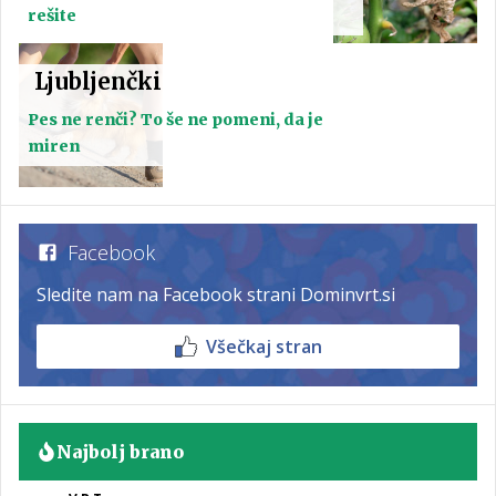
rešite
Ljubljenčki
Pes ne renči? To še ne pomeni, da je
miren
Facebook
Sledite nam na Facebook strani Dominvrt.si
Všečkaj stran
Najbolj brano