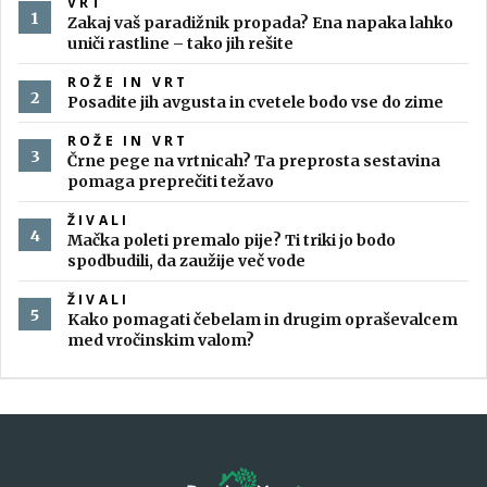
VRT
Zakaj vaš paradižnik propada? Ena napaka lahko
uniči rastline – tako jih rešite
ROŽE IN VRT
Posadite jih avgusta in cvetele bodo vse do zime
ROŽE IN VRT
Črne pege na vrtnicah? Ta preprosta sestavina
pomaga preprečiti težavo
ŽIVALI
Mačka poleti premalo pije? Ti triki jo bodo
spodbudili, da zaužije več vode
ŽIVALI
Kako pomagati čebelam in drugim opraševalcem
med vročinskim valom?