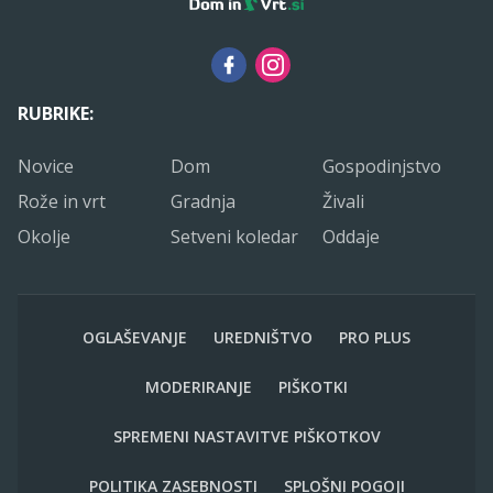
RUBRIKE:
Novice
Dom
Gospodinjstvo
Rože in vrt
Gradnja
Živali
Okolje
Setveni koledar
Oddaje
OGLAŠEVANJE
UREDNIŠTVO
PRO PLUS
MODERIRANJE
PIŠKOTKI
SPREMENI NASTAVITVE PIŠKOTKOV
POLITIKA ZASEBNOSTI
SPLOŠNI POGOJI