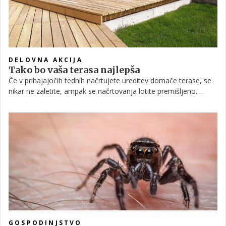
DELOVNA AKCIJA
Tako bo vaša terasa najlepša
Če v prihajajočih tednih načrtujete ureditev domače terase, se
nikar ne zaletite, ampak se načrtovanja lotite premišljeno.
Trenutno so najbolj priljubljene lesene terase, ki so sicer
enostavne tako za polaganje kot vzdrževanje, ampak vam
bodo dolgo in dobro služile le v primeru, če boste izbrali
kakovosten les in se polaganja lotili po korakih.
GOSPODINJSTVO