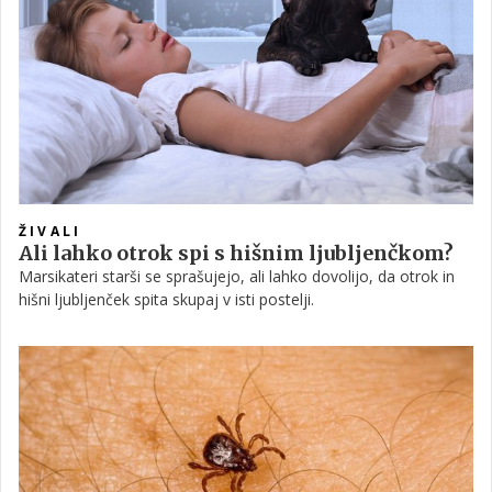
ŽIVALI
Ali lahko otrok spi s hišnim ljubljenčkom?
Marsikateri starši se sprašujejo, ali lahko dovolijo, da otrok in
hišni ljubljenček spita skupaj v isti postelji.