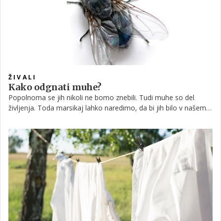
ŽIVALI
Kako odgnati muhe?
Popolnoma se jih nikoli ne bomo znebili. Tudi muhe so del
življenja. Toda marsikaj lahko naredimo, da bi jih bilo v našem
domovanju vsaj manj.