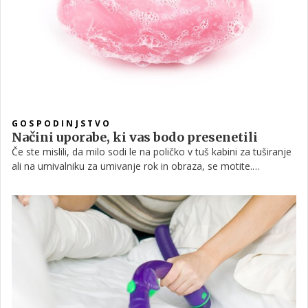
GOSPODINJSTVO
Načini uporabe, ki vas bodo presenetili
Če ste mislili, da milo sodi le na poličko v tuš kabini za tuširanje
ali na umivalniku za umivanje rok in obraza, se motite.
Preverite, za kaj vse ga lahko še uporabite!