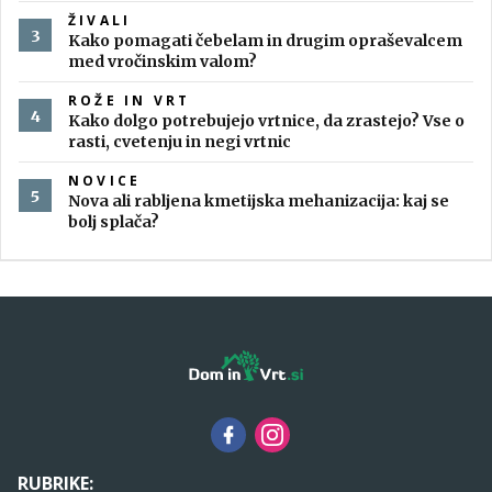
ŽIVALI
Kako pomagati čebelam in drugim opraševalcem
med vročinskim valom?
ROŽE IN VRT
Kako dolgo potrebujejo vrtnice, da zrastejo? Vse o
rasti, cvetenju in negi vrtnic
NOVICE
Nova ali rabljena kmetijska mehanizacija: kaj se
bolj splača?
RUBRIKE: