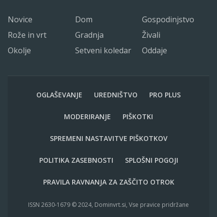
Novice
Dom
Gospodinjstvo
Rože in vrt
Gradnja
Živali
Okolje
Setveni koledar
Oddaje
OGLAŠEVANJE
UREDNIŠTVO
PRO PLUS
MODERIRANJE
PIŠKOTKI
SPREMENI NASTAVITVE PIŠKOTKOV
POLITIKA ZASEBNOSTI
SPLOŠNI POGOJI
PRAVILA RAVNANJA ZA ZAŠČITO OTROK
ISSN 2630-1679 © 2024, Dominvrt.si, Vse pravice pridržane