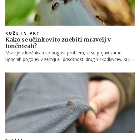
ROŽE IN VRT
Kako se učinkovito znebiti mravelj v
lončnicah?
Mravlje v lončnicah so pogost problem, ki se pojavi zaradi
ugodnih pogojev v zemlji ali prisotnosti drugih škodljivcev, ki jih
privlačijo.