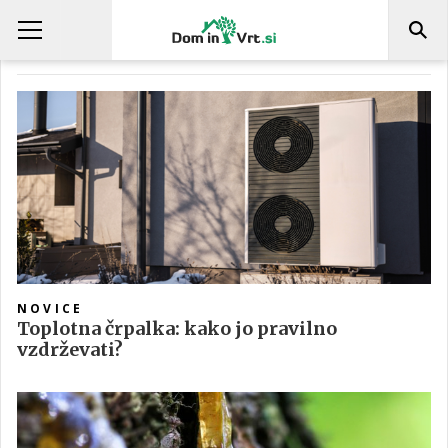
LED
NOVICE
Toplotna črpalka: kako jo pravilno
vzdrževati?