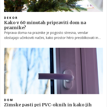
DEKOR
Kako v 60 minutah pripraviti dom na
praznike?
Priprava doma na praznike je pogosto stresna, vendar
obstajajo učinkoviti načini, kako prostor hitro preoblikovati in
ustvariti praznično vzdušje, ne da bi porabili ure in ure.
DOM
Zimske pasti pri PVC-oknih in kako jih