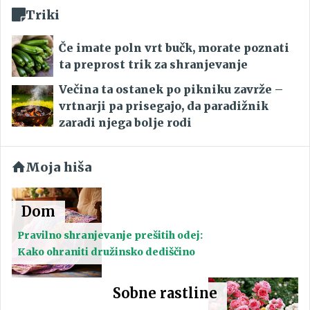
Triki
Če imate poln vrt bučk, morate poznati
ta preprost trik za shranjevanje
Večina ta ostanek po pikniku zavrže –
vrtnarji pa prisegajo, da paradižnik
zaradi njega bolje rodi
Moja hiša
Dom
Pravilno shranjevanje prešitih odej:
Kako ohraniti družinsko dediščino
Sobne rastline