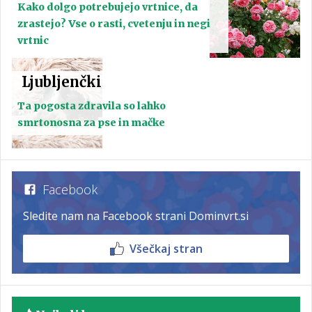
Kako dolgo potrebujejo vrtnice, da
zrastejo? Vse o rasti, cvetenju in negi
vrtnic
Ljubljenčki
Ta pogosta zdravila so lahko
smrtonosna za pse in mačke
Facebook
Sledite nam na Facebook strani Dominvrt.si
Všečkaj stran