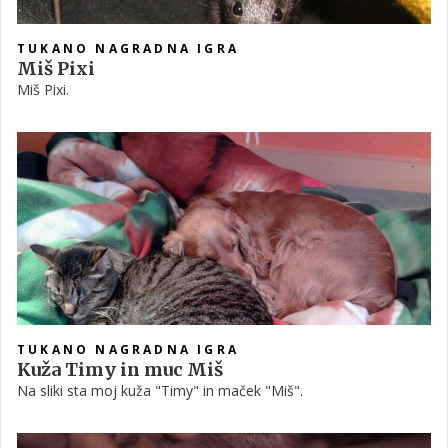
TUKANO NAGRADNA IGRA
Miš Pixi
Miš Pixi.
TUKANO NAGRADNA IGRA
Kuža Timy in muc Miš
Na sliki sta moj kuža "Timy" in maček "Miš".