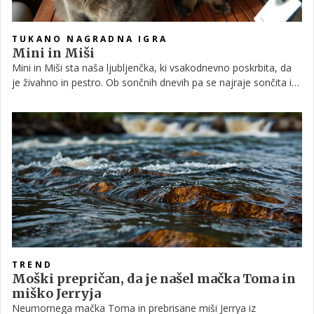
TUKANO NAGRADNA IGRA
Mini in Miši
Mini in Miši sta naša ljubljenčka, ki vsakodnevno poskrbita, da
je živahno in pestro. Ob sončnih dnevih pa se najraje sončita in
fotografirata.
TREND
Moški prepričan, da je našel mačka Toma in
miško Jerryja
Neumornega mačka Toma in prebrisane miši Jerrya iz