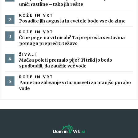
uniči rastline – tako jih rešite
ROŽE IN VRT
Posadite jih avgusta in cvetele bodo vse do zime
ROŽE IN VRT
Črne pege na vrtnicah? Ta preprosta sestavina
pomaga preprečiti težavo
ŽIVALI
Mačka poleti premalo pije? Ti triki jo bodo
spodbudili, da zaužije več vode
ROŽE IN VRT
Pametno zalivanje vrta: nasveti za manjšo porabo
vode