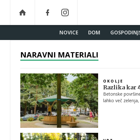
NOVICE
DOM
GOSPODINJ
NARAVNI MATERIALI
OKOLJE
Razlika kar 
Betonske površine
lahko več zelenja,
kakovost bivanja.