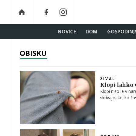
NOVICE
DOM
GOSPODINJ
OBISKU
ŽIVALI
Klopi lahko v
Klopi niso le v na
skrivajo, koliko ča