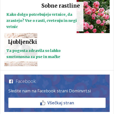
Sobne rastline
Kako dolgo potrebujejo vrtnice, da
zrastejo? Vse o rasti, cvetenju in negi
vrtnic
Ljubljenčki
Ta pogosta zdravila so lahko
smrtonosna za pse in mačke
Facebook
Sledite nam na Facebook strani Dominvrt.si
Všečkaj stran