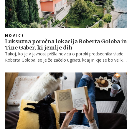
NOVICE
Luksuzna poročna lokacija Roberta Goloba in
Tine Gaber, ki jemlje dih
Takoj, ko je v javnost prišla novica o poroki predsednika vlade
Roberta Goloba, se je že začelo ugibati, kdaj in kje se bo veliki
dogodek odvil. Danes je tako že znan datum, prav tako pa
osupljiva vila, v kateri bosta bodoča zakonca dahnila usodni da.
Preberite nekaj zanimivosti o luksuzni Vili Tartini.