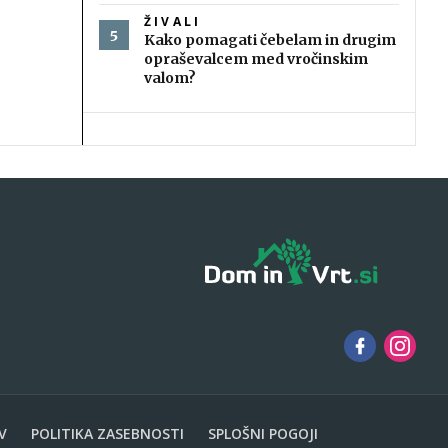
ŽIVALI
Kako pomagati čebelam in drugim
opraševalcem med vročinskim
valom?
V
POLITIKA ZASEBNOSTI
SPLOŠNI POGOJI