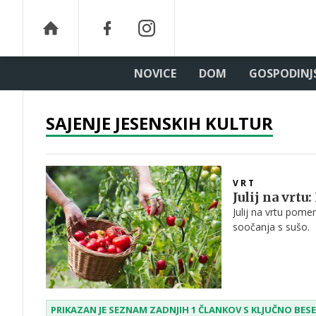
NOVICE
DOM
GOSPODINJ
SAJENJE JESENSKIH KULTUR
VRT
Julij na vrtu
Julij na vrtu pome
soočanja s sušo.
PRIKAZAN JE SEZNAM ZADNJIH 1 ČLANKOV S KLJUČNO BE