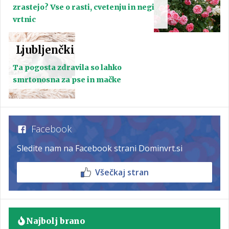
zrastejo? Vse o rasti, cvetenju in negi
vrtnic
Ljubljenčki
Ta pogosta zdravila so lahko
smrtonosna za pse in mačke
Facebook
Sledite nam na Facebook strani Dominvrt.si
Všečkaj stran
Najbolj brano