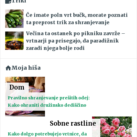
Triki
Če imate poln vrt bučk, morate poznati
ta preprost trik za shranjevanje
Večina ta ostanek po pikniku zavrže –
vrtnarji pa prisegajo, da paradižnik
zaradi njega bolje rodi
Moja hiša
Dom
Pravilno shranjevanje prešitih odej:
Kako ohraniti družinsko dediščino
Sobne rastline
Kako dolgo potrebujejo vrtnice, da