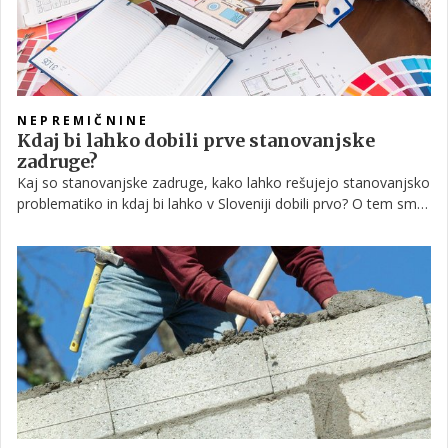
NEPREMIČNINE
Kdaj bi lahko dobili prve stanovanjske
zadruge?
Kaj so stanovanjske zadruge, kako lahko rešujejo stanovanjsko
problematiko in kdaj bi lahko v Sloveniji dobili prvo? O tem smo
se pogovarjali s predstavnico Inštituta za študije stanovanj in
prostora ter stanovanjske zadruge Zadrugator.