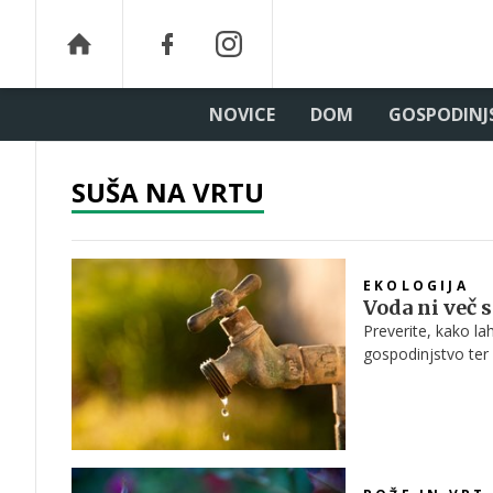
NOVICE
DOM
GOSPODINJ
SUŠA NA VRTU
EKOLOGIJA
Voda ni več
Preverite, kako l
gospodinjstvo ter