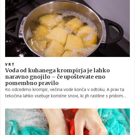
VRT
Voda od kuhanega krompirja je lahko
naravno gnojilo – če upoštevate eno
pomembno pravilo
Ko odcedimo krompir, večina vode konča v odtoku. A prav ta
tekočina lahko vsebuje koristne snovi, ki jih rastline s pridom
izkoristijo.