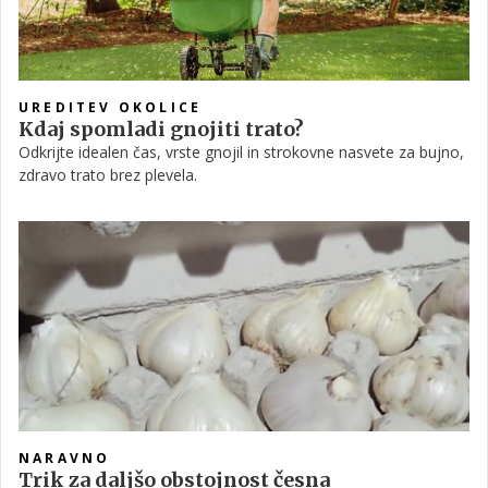
UREDITEV OKOLICE
Kdaj spomladi gnojiti trato?
Odkrijte idealen čas, vrste gnojil in strokovne nasvete za bujno,
zdravo trato brez plevela.
NARAVNO
Trik za daljšo obstojnost česna