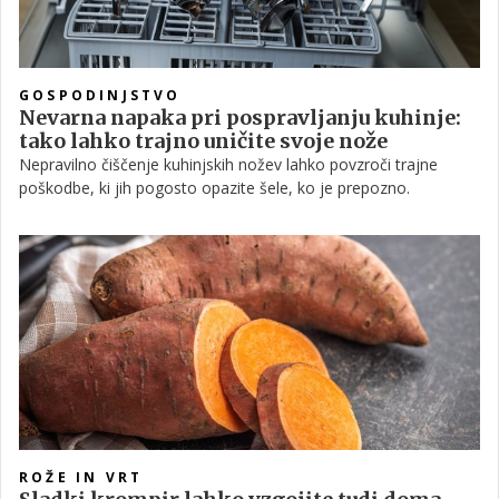
GOSPODINJSTVO
Nevarna napaka pri pospravljanju kuhinje:
tako lahko trajno uničite svoje nože
Nepravilno čiščenje kuhinjskih nožev lahko povzroči trajne
poškodbe, ki jih pogosto opazite šele, ko je prepozno.
ROŽE IN VRT