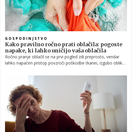
GOSPODINJSTVO
Kako pravilno ročno prati oblačila: pogoste
napake, ki lahko uničijo vaša oblačila
Ročno pranje oblačil se na prvi pogled zdi preprosto, vendar
lahko napačen pristop povzroči poškodbe tkanin, izgubo oblike
ali celo trajno uničenje oblačil.