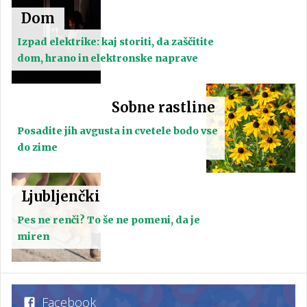
Dom
Izpad elektrike: kaj storiti, da zaščitite
dom, hrano in elektronske naprave
Sobne rastline
Posadite jih avgusta in cvetele bodo vse
do zime
Ljubljenčki
Pes ne renči? To še ne pomeni, da je
miren
Facebook