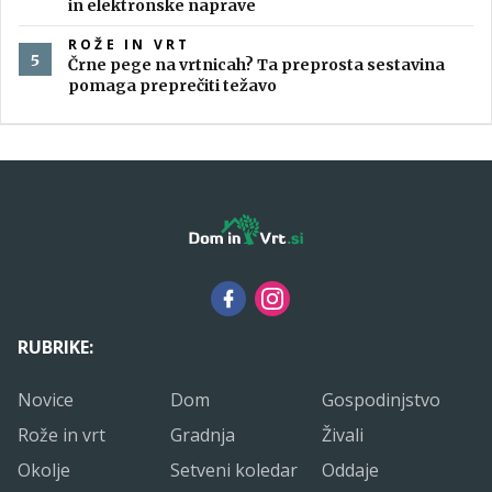
in elektronske naprave
ROŽE IN VRT
Črne pege na vrtnicah? Ta preprosta sestavina
pomaga preprečiti težavo
RUBRIKE:
Novice
Dom
Gospodinjstvo
Rože in vrt
Gradnja
Živali
Okolje
Setveni koledar
Oddaje