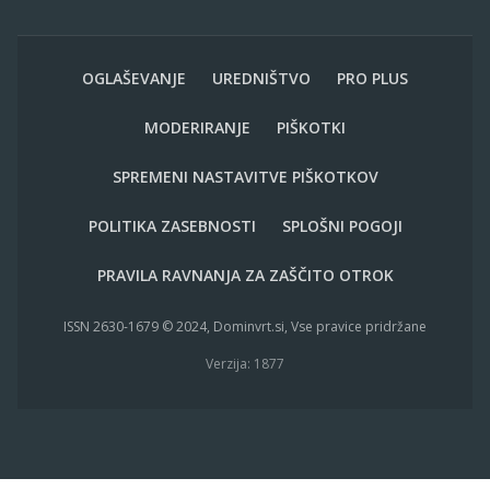
OGLAŠEVANJE
UREDNIŠTVO
PRO PLUS
MODERIRANJE
PIŠKOTKI
SPREMENI NASTAVITVE PIŠKOTKOV
POLITIKA ZASEBNOSTI
SPLOŠNI POGOJI
PRAVILA RAVNANJA ZA ZAŠČITO OTROK
ISSN 2630-1679 © 2024, Dominvrt.si, Vse pravice pridržane
Verzija: 1877