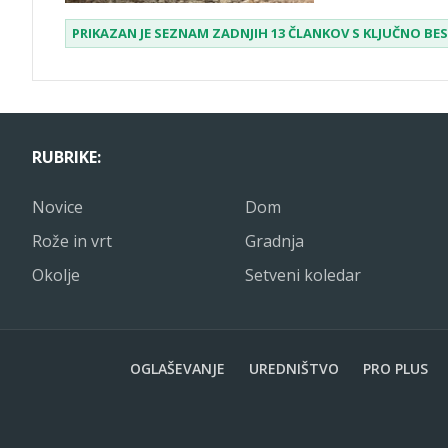
PRIKAZAN JE SEZNAM ZADNJIH 13 ČLANKOV S KLJUČNO B
RUBRIKE:
Novice
Dom
Rože in vrt
Gradnja
Okolje
Setveni koledar
OGLAŠEVANJE
UREDNIŠTVO
PRO PLUS