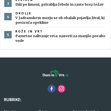
Diši po limoni, privablja čebele in raste brez težav
OKOLJE
V Jadranskem morju se ob obalah pojavlja žival, ki
povzroča opekline
ROŽE IN VRT
Pametno zalivanje vrta: nasveti za manjšo porabo
vode
RUBRIKE: