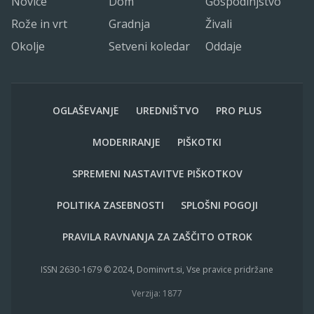
Novice
Dom
Gospodinjstvo
Rože in vrt
Gradnja
Živali
Okolje
Setveni koledar
Oddaje
OGLAŠEVANJE
UREDNIŠTVO
PRO PLUS
MODERIRANJE
PIŠKOTKI
SPREMENI NASTAVITVE PIŠKOTKOV
POLITIKA ZASEBNOSTI
SPLOŠNI POGOJI
PRAVILA RAVNANJA ZA ZAŠČITO OTROK
ISSN 2630-1679 © 2024, Dominvrt.si, Vse pravice pridržane
Verzija: 1877