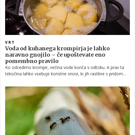
VRT
Voda od kuhanega krompirja je lahko
naravno gnojilo – če upoštevate eno
pomembno pravilo
Ko odcedimo krompir, večina vode konča v odtoku. A prav ta
tekočina lahko vsebuje koristne snovi, ki jih rastline s pridom
izkoristijo.