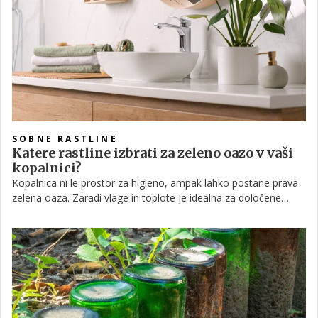
SOBNE RASTLINE
Katere rastline izbrati za zeleno oazo v vaši
kopalnici?
Kopalnica ni le prostor za higieno, ampak lahko postane prava
zelena oaza. Zaradi vlage in toplote je idealna za določene
rastline, ki v takem okolju naravno uspevajo.