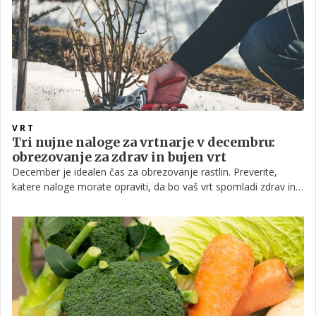
VRT
Tri nujne naloge za vrtnarje v decembru:
obrezovanje za zdrav in bujen vrt
December je idealen čas za obrezovanje rastlin. Preverite,
katere naloge morate opraviti, da bo vaš vrt spomladi zdrav in
bujen.