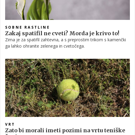
SOBNE RASTLINE
Zakaj spatifil ne cveti? Morda je krivo to!
Zima je za spatifil zahtevna, a s preprostim trikom s kamenčki
ga lahko ohranite zelenega in cvetočega.
VRT
Zato bi morali imeti pozimi na vrtu teniške