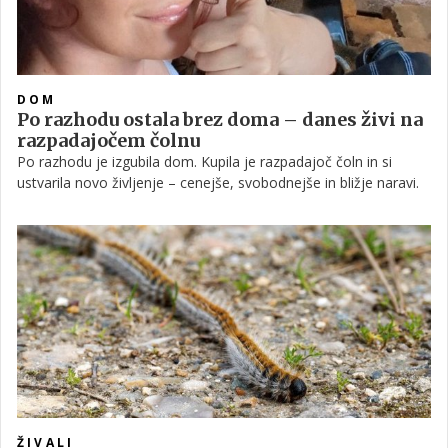
DOM
Po razhodu ostala brez doma – danes živi na
razpadajočem čolnu
Po razhodu je izgubila dom. Kupila je razpadajoč čoln in si
ustvarila novo življenje – cenejše, svobodnejše in bližje naravi.
ŽIVALI