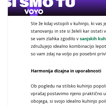
Ste že kdaj vstopili v kuhinjo, ki vas 
stanovanju in ste si želeli kar ostati 
se vam zlahka zgodilo v
sanjskih ku
združujejo idealno kombinacijo lepot
so vam zdaj na voljo po posebni privl
Harmonija dizajna in uporabnosti
Ob pogledu na stilsko kuhinjo popol
vprašaj postavimo njeno praktično up
obojega, si svojo idealno kuhinjo po