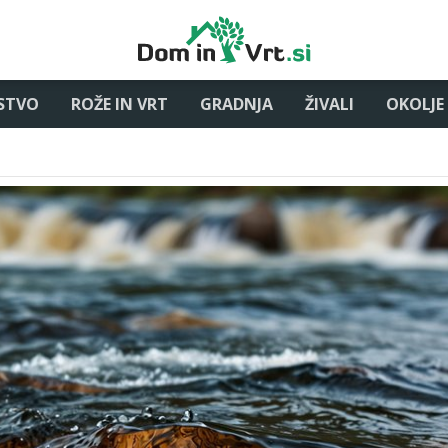
STVO
ROŽE IN VRT
GRADNJA
ŽIVALI
OKOLJE