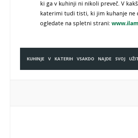
ki ga v kuhinji ni nikoli preveč. V ka
katerimi tudi tisti, ki jim kuhanje ne
ogledate na spletni strani:
www.ilam
KUHINJE
V
KATERIH
VSAKDO
NAJDE
SVOJ
UŽI