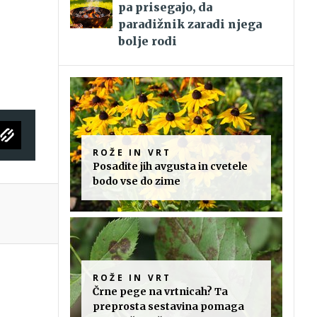
pa prisegajo, da
paradižnik zaradi njega
bolje rodi
ROŽE IN VRT
Posadite jih avgusta in cvetele
bodo vse do zime
ROŽE IN VRT
Črne pege na vrtnicah? Ta
preprosta sestavina pomaga