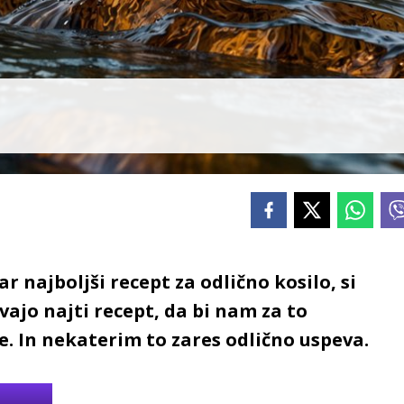
r najboljši recept za odlično kosilo, si
vajo najti recept, da bi nam za to
e. In nekaterim to zares odlično uspeva.