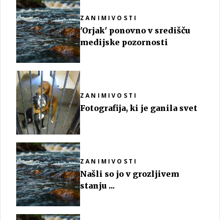
ZANIMIVOSTI
'Orjak' ponovno v središču
medijske pozornosti
ZANIMIVOSTI
Fotografija, ki je ganila svet
ZANIMIVOSTI
Našli so jo v grozljivem
stanju ...