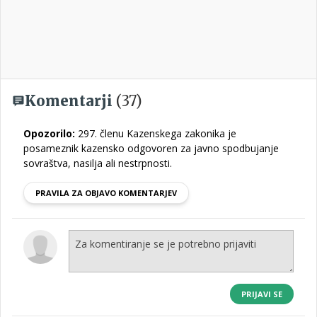
Komentarji
(37)
Opozorilo:
297. členu Kazenskega zakonika je
posameznik kazensko odgovoren za javno spodbujanje
sovraštva, nasilja ali nestrpnosti.
PRAVILA ZA OBJAVO KOMENTARJEV
PRIJAVI SE