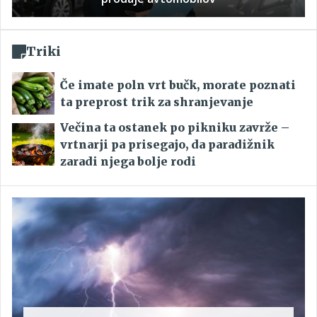
Triki
Če imate poln vrt bučk, morate poznati
ta preprost trik za shranjevanje
Večina ta ostanek po pikniku zavrže –
vrtnarji pa prisegajo, da paradižnik
zaradi njega bolje rodi