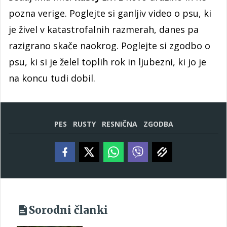
pozna verige. Poglejte si ganljiv video o psu, ki
je živel v katastrofalnih razmerah, danes pa
razigrano skače naokrog. Poglejte si zgodbo o
psu, ki si je želel toplih rok in ljubezni, ki jo je
na koncu tudi dobil.
PES
RUSTY
RESNIČNA
ZGODBA
Sorodni članki