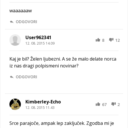
waaaaaaw
ODGOVORI
User962341
8
12
12. 08. 2015 14.09
Kaj je bil? Želen ljubezni. A se že malo delate norca
iz nas dragi polpismeni novinar?
ODGOVORI
Kimberley-Echo
67
2
12. 08. 2015 11.43
Srce parajoče, ampak lep zaključek. Zgodba mi je