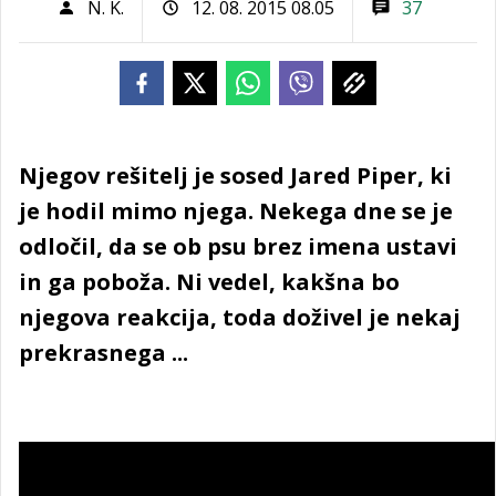
N. K.
12. 08. 2015 08.05
37
Njegov rešitelj je sosed Jared Piper, ki
je hodil mimo njega. Nekega dne se je
odločil, da se ob psu brez imena ustavi
in ga poboža. Ni vedel, kakšna bo
njegova reakcija, toda doživel je nekaj
prekrasnega ...