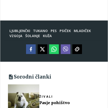
LJUBLJENČKI
TUKANO
PES
PSIČEK
MLADIČEK
VZGOJA
ŠOLANJE
KUŽA
Sorodni članki
ŽIVALI
Pasje pohištvo