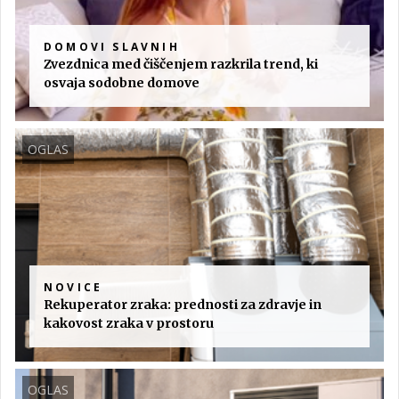
DOMOVI SLAVNIH
Zvezdnica med čiščenjem razkrila trend, ki
osvaja sodobne domove
OGLAS
NOVICE
Rekuperator zraka: prednosti za zdravje in
kakovost zraka v prostoru
OGLAS