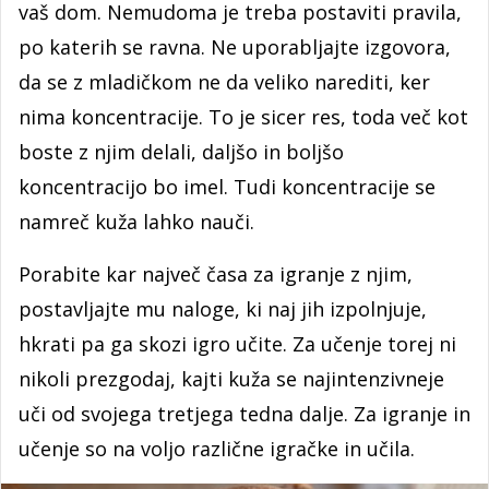
vaš dom. Nemudoma je treba postaviti pravila,
po katerih se ravna. Ne uporabljajte izgovora,
da se z mladičkom ne da veliko narediti, ker
nima koncentracije. To je sicer res, toda več kot
boste z njim delali, daljšo in boljšo
koncentracijo bo imel. Tudi koncentracije se
namreč kuža lahko nauči.
Porabite kar največ časa za igranje z njim,
postavljajte mu naloge, ki naj jih izpolnjuje,
hkrati pa ga skozi igro učite. Za učenje torej ni
nikoli prezgodaj, kajti kuža se najintenzivneje
uči od svojega tretjega tedna dalje. Za igranje in
učenje so na voljo različne igračke in učila.