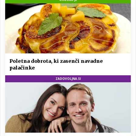
Poletna dobrota, ki zasenči navadne
palačinke
ZADOVOLJNA.SI