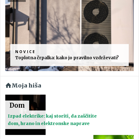
NOVICE
Toplotna črpalka: kako jo pravilno vzdrževati?
Moja hiša
Dom
Izpad elektrike: kaj storiti, da zaščitite
dom, hrano in elektronske naprave