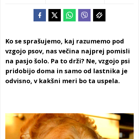
Ko se sprašujemo, kaj razumemo pod
vzgojo psov, nas večina najprej pomisli
na pasjo šolo. Pa to drži? Ne, vzgojo psi
pridobijo doma in samo od lastnika je
odvisno, v kakšni meri bo ta uspela.