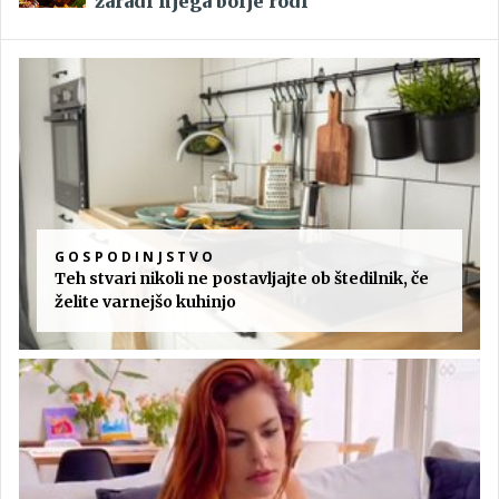
zaradi njega bolje rodi
GOSPODINJSTVO
Teh stvari nikoli ne postavljajte ob štedilnik, če
želite varnejšo kuhinjo