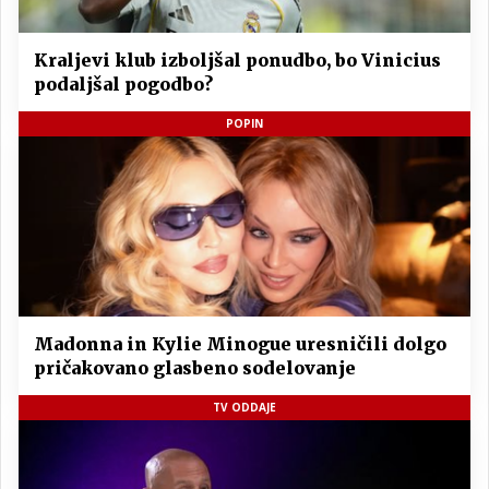
Kraljevi klub izboljšal ponudbo, bo Vinicius
podaljšal pogodbo?
POPIN
Madonna in Kylie Minogue uresničili dolgo
pričakovano glasbeno sodelovanje
TV ODDAJE