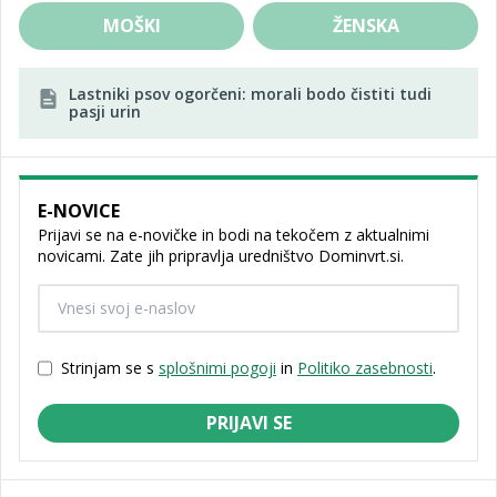
MOŠKI
ŽENSKA
Lastniki psov ogorčeni: morali bodo čistiti tudi
pasji urin
E-NOVICE
Prijavi se na e-novičke in bodi na tekočem z aktualnimi
novicami. Zate jih pripravlja uredništvo Dominvrt.si.
Strinjam se s
splošnimi pogoji
in
Politiko zasebnosti
.
PRIJAVI SE