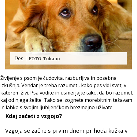
Pes
FOTO: Tukano
Življenje s psom je čudovita, razburljiva in posebna
izkušnja. Vendar je treba razumeti, kako pes vidi svet, v
katerem živi. Psa vodite in usmerjajte tako, da bo razumel,
kaj od njega želite. Tako se izognete morebitnim težavam
in lahko s svojim ljubljenčkom brezmejno uživate.
Kdaj začeti z vzgojo?
Vzgoja se začne s prvim dnem prihoda kužka v