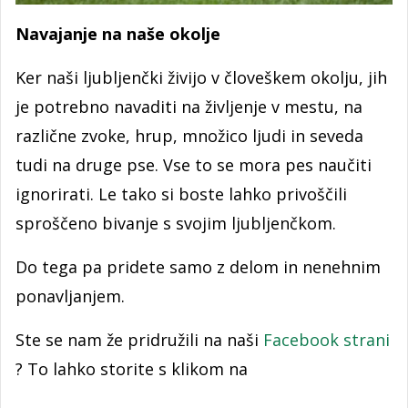
Navajanje na naše okolje
Ker naši ljubljenčki živijo v človeškem okolju, jih
je potrebno navaditi na življenje v mestu, na
različne zvoke, hrup, množico ljudi in seveda
tudi na druge pse. Vse to se mora pes naučiti
ignorirati. Le tako si boste lahko privoščili
sproščeno bivanje s svojim ljubljenčkom.
Do tega pa pridete samo z delom in nenehnim
ponavljanjem.
Ste se nam že pridružili na naši
Facebook strani
? To lahko storite s klikom na