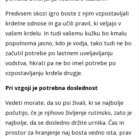
Predvsem skozi igro boste z njim vzpostavljali
krdelne odnose in ga učili pravil, ki veljajo v
vašem krdelu. In tudi vašemu kužku bo kmalu
popolnoma jasno, kdo je vodja, tako tudi ne bo
začutil potrebe po lastnem uveljavljanju
vodstva, hkrati pa ne bo imel potrebe po
vzpostavljanju krdela drugje.
Pri vzgoji je potrebna doslednost
Vedeti morate, da so psi živali, ki se najbolje
počutijo, če je njihovo življenje rutinsko, zato je
najbolje, da se dosledno držite urnika. Čas in
prostor za hranjenje naj bosta vedno ista, prav