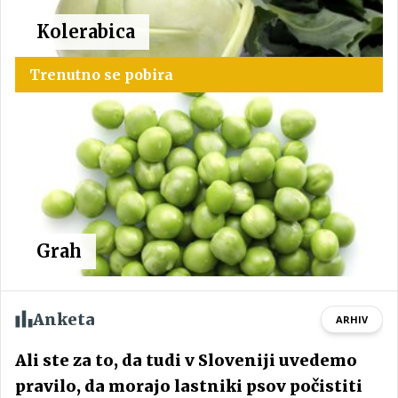
Kolerabica
Trenutno se pobira
Grah
Anketa
ARHIV
Ali ste za to, da tudi v Sloveniji uvedemo
pravilo, da morajo lastniki psov počistiti