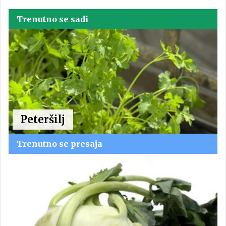
Trenutno se sadi
Peteršilj
Trenutno se presaja