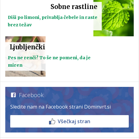
Sobne rastline
Diši po limoni, privablja čebele in raste
brez težav
Ljubljenčki
Pes ne renči? To še ne pomeni, da je
miren
Facebook
Sledite nam na Facebook strani Dominvrt.si
Všečkaj stran