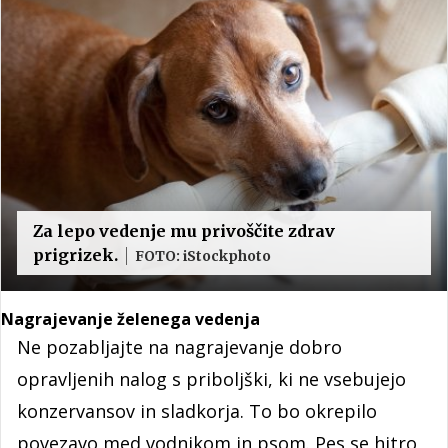
Za lepo vedenje mu privoščite zdrav
prigrizek.
FOTO: iStockphoto
Nagrajevanje želenega vedenja
Ne pozabljajte na nagrajevanje dobro
opravljenih nalog s priboljški, ki ne vsebujejo
konzervansov in sladkorja. To bo okrepilo
povezavo med vodnikom in psom. Pes se hitro