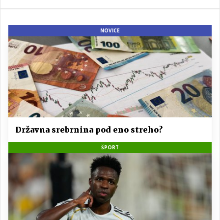
NOVICE
Državna srebrnina pod eno streho?
ŠPORT