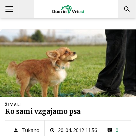
ŽIVALI
Ko sami vzgajamo psa
Tukano
20. 04. 2012 11.56
0