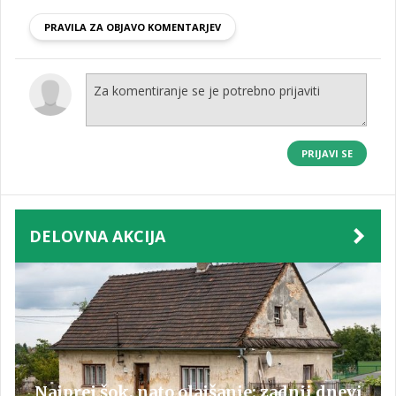
PRAVILA ZA OBJAVO KOMENTARJEV
PRIJAVI SE
DELOVNA AKCIJA
Najprej šok, nato olajšanje: zadnji dnevi