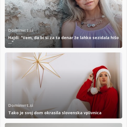
Dominvrt.si
Hajdi: "Vem, da bi si za ta denar že lahko sezidala hišo
..."
Dominvrt.si
Tako je svoj dom okrasila slovenska vplivnica