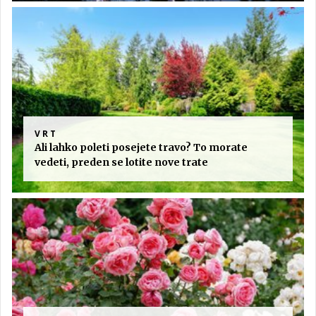
VRT
Ali lahko poleti posejete travo? To morate
vedeti, preden se lotite nove trate