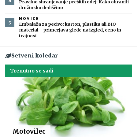
Pravilno shranjevanje prešitih odej: Kako ohraniti
družinsko dediščino
NOVICE
Embalaža za pecivo: karton, plastika ali BIO
material – primerjava glede na izgled, ceno in
trajnost
Setveni koledar
Trenutno se sadi
Motovilec