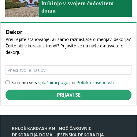
kuhinjo v svojem čudovitem
domu
Dekor
Preurejate stanovanje, ali samo razmišljate o menjavi dekorja?
Želite biti v koraku s trendi? Prijavite se na naše e-nasvete o
dekorju!
Strinjam se s
splošnimi pogoji
in
Politiko zasebnosti
.
PRIJAVI SE
KHLOÉ KARDASHIAN
NOČ ČAROVNIC
DEKORACIJA DOMA
JESENSKA DEKORACIJA