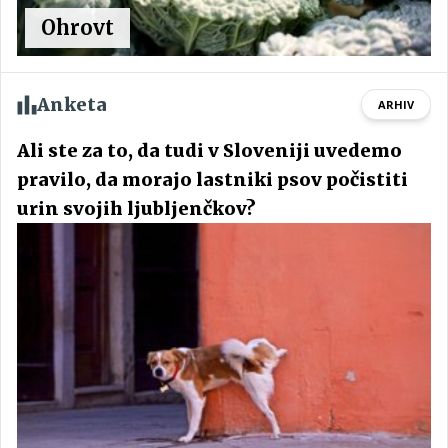
Ohrovt
Anketa
ARHIV
Ali ste za to, da tudi v Sloveniji uvedemo
pravilo, da morajo lastniki psov počistiti
urin svojih ljubljenčkov?