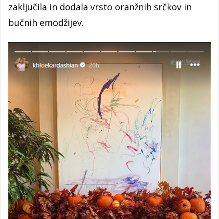
zaključila in dodala vrsto oranžnih srčkov in
bučnih emodžijev.