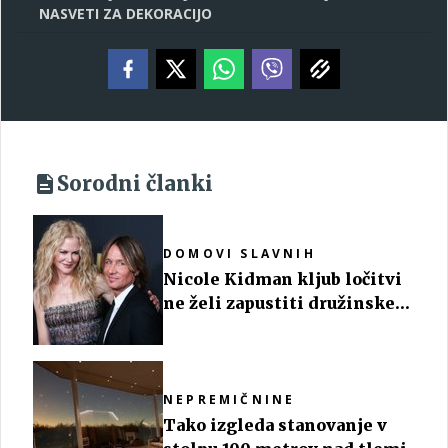
NASVETI ZA DEKORACIJO
Sorodni članki
DOMOVI SLAVNIH
Nicole Kidman kljub ločitvi
ne želi zapustiti družinskega
doma
NEPREMIČNINE
Tako izgleda stanovanje v