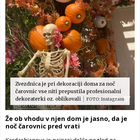
Zvezdnica je pri dekoraciji doma za noč
čarovnic vse niti prepustila profesionalni
dekoraterki oz. oblikovali
FOTO: Instagram
Že ob vhodu v njen dom je jasno, da je
noč čarovnic pred vrati