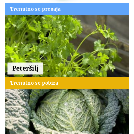
Trenutno se presaja
Peteršilj
Trenutno se pobira