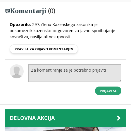
Komentarji
(0)
Opozorilo:
297. členu Kazenskega zakonika je
posameznik kazensko odgovoren za javno spodbujanje
sovraštva, nasilja ali nestrpnosti.
PRAVILA ZA OBJAVO KOMENTARJEV
PRIJAVI SE
DELOVNA AKCIJA