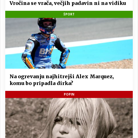
Vročina se vrača, večjih padavin ni na vidiku
ŠPORT
Na ogrevanju najhitrejši Alex Marquez,
komu bo pripadla dirka?
POPIN