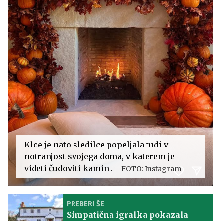
Kloe je nato sledilce popeljala tudi v
notranjost svojega doma, v katerem je
videti čudoviti kamin .
FOTO: Instagram
PREBERI ŠE
Simpatična igralka pokazala