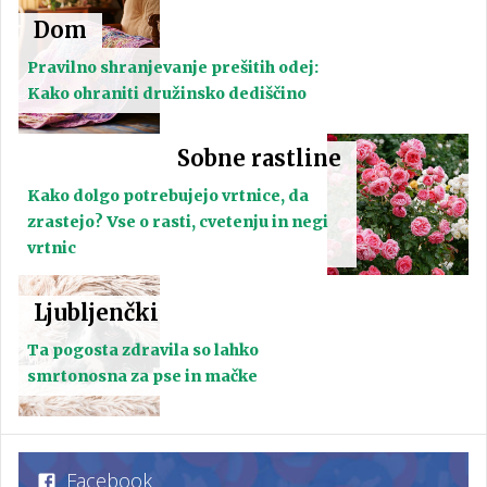
Dom
Pravilno shranjevanje prešitih odej:
Kako ohraniti družinsko dediščino
Sobne rastline
Kako dolgo potrebujejo vrtnice, da
zrastejo? Vse o rasti, cvetenju in negi
vrtnic
Ljubljenčki
Ta pogosta zdravila so lahko
smrtonosna za pse in mačke
Facebook