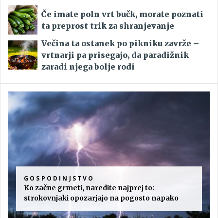
Če imate poln vrt bučk, morate poznati
ta preprost trik za shranjevanje
Večina ta ostanek po pikniku zavrže –
vrtnarji pa prisegajo, da paradižnik
zaradi njega bolje rodi
GOSPODINJSTVO
Ko začne grmeti, naredite najprej to:
strokovnjaki opozarjajo na pogosto napako