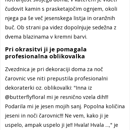
čudovit kamin s prasketajočim ognjem, okoli
njega pa še več jesenskega listja in oranžnih
buč. Ob strani pa videz dopolnjuje sedežna z
dvema blazinama v kremni barvi.
Pri okrasitvi ji je pomagala
profesionalna oblikovalka
Zvezdnica je pri dekoraciji doma za noč
čarovnic vse niti prepustila profesionalni
dekoraterki oz. oblikovalki: "Inna iz
@butterflyfloral mi je resnično vzela dih!!!
Podarila mi je jesen mojih sanj. Popolna količina
jeseni in noči čarovnic!!! Ne vem, kako ji je
uspelo, ampak uspelo ji je!! Hvala! Hvala ...," je