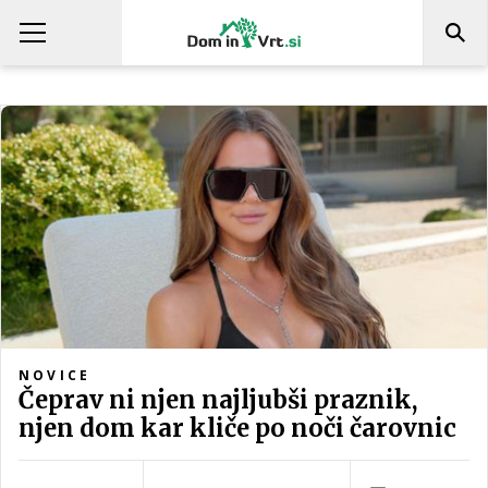
NOVICE
Čeprav ni njen najljubši praznik,
njen dom kar kliče po noči čarovnic