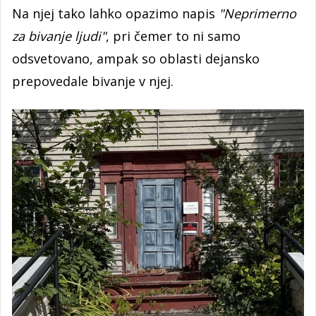
Na njej tako lahko opazimo napis
"Neprimerno
za bivanje ljudi"
, pri čemer to ni samo
odsvetovano, ampak so oblasti dejansko
prepovedale bivanje v njej.