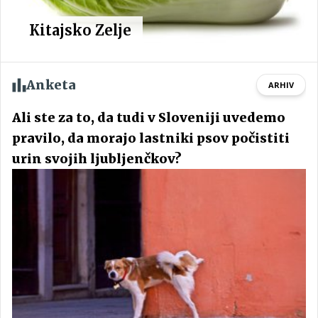
Kitajsko Zelje
Anketa
ARHIV
Ali ste za to, da tudi v Sloveniji uvedemo
pravilo, da morajo lastniki psov počistiti
urin svojih ljubljenčkov?