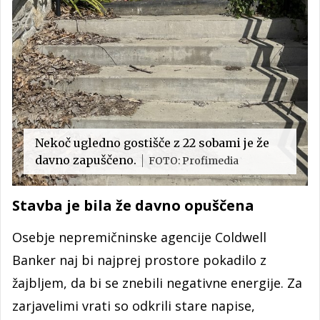
Nekoč ugledno gostišče z 22 sobami je že
davno zapuščeno.
FOTO: Profimedia
Stavba je bila že davno opuščena
Osebje nepremičninske agencije Coldwell
Banker naj bi najprej prostore pokadilo z
žajbljem, da bi se znebili negativne energije. Za
zarjavelimi vrati so odkrili stare napise,