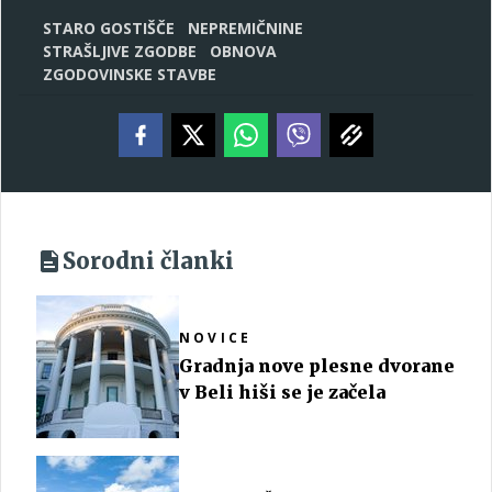
STARO GOSTIŠČE
NEPREMIČNINE
STRAŠLJIVE ZGODBE
OBNOVA
ZGODOVINSKE STAVBE
Sorodni članki
NOVICE
Gradnja nove plesne dvorane
v Beli hiši se je začela