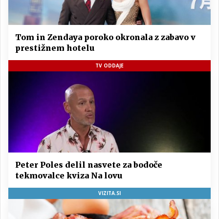
Tom in Zendaya poroko okronala z zabavo v
prestižnem hotelu
TV ODDAJE
Peter Poles delil nasvete za bodoče
tekmovalce kviza Na lovu
VIZITA.SI