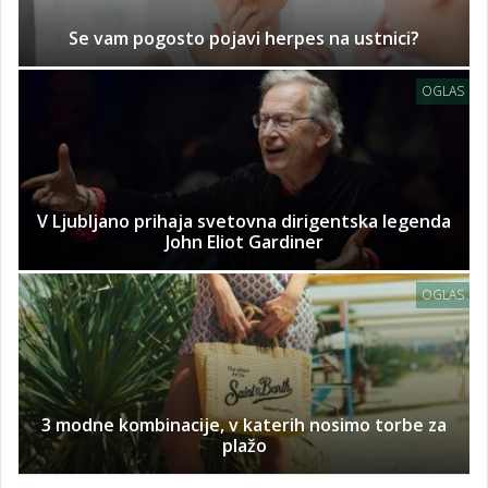
Se vam pogosto pojavi herpes na ustnici?
OGLAS
V Ljubljano prihaja svetovna dirigentska legenda
John Eliot Gardiner
OGLAS
3 modne kombinacije, v katerih nosimo torbe za
plažo