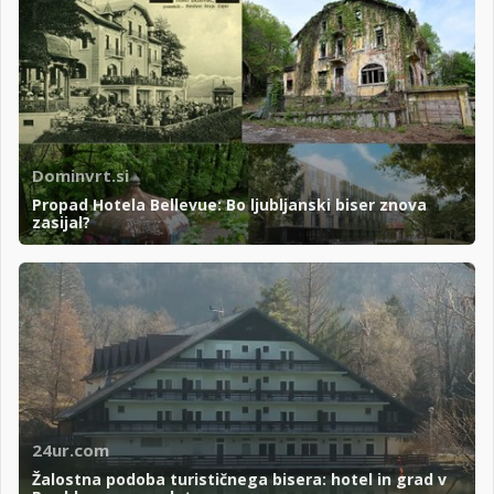
Dominvrt.si
Propad Hotela Bellevue: Bo ljubljanski biser znova
zasijal?
24ur.com
Žalostna podoba turističnega bisera: hotel in grad v