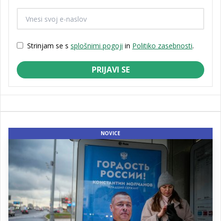
Strinjam se s
splošnimi pogoji
in
Politiko zasebnosti
.
PRIJAVI SE
NOVICE