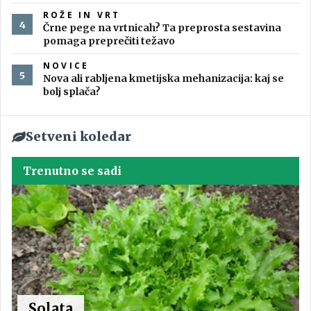
ROŽE IN VRT
Črne pege na vrtnicah? Ta preprosta sestavina
pomaga preprečiti težavo
NOVICE
Nova ali rabljena kmetijska mehanizacija: kaj se
bolj splača?
Setveni koledar
Trenutno se sadi
Solata