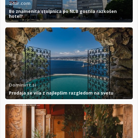
24ur.com
Bo znamenita stolpnica po NLB gostila razkošen
hotel?
Dominvrt.si
Prodaja se vila z najlepšim razgledom na svetu