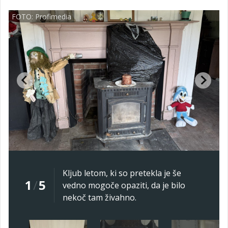
FOTO: Profimedia
Kljub letom, ki so pretekla je še
1
/
5
vedno mogoče opaziti, da je bilo
nekoč tam živahno.