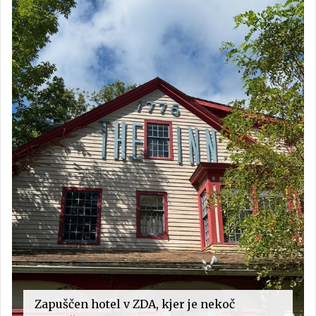
Zapuščen hotel v ZDA, kjer je nekoč