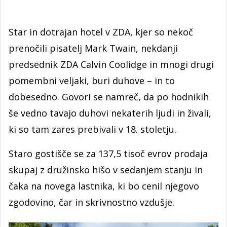
Star in dotrajan hotel v ZDA, kjer so nekoč
prenočili pisatelj Mark Twain, nekdanji
predsednik ZDA Calvin Coolidge in mnogi drugi
pomembni veljaki, buri duhove – in to
dobesedno. Govori se namreč, da po hodnikih
še vedno tavajo duhovi nekaterih ljudi in živali,
ki so tam zares prebivali v 18. stoletju.
Staro gostišče se za 137,5 tisoč evrov prodaja
skupaj z družinsko hišo v sedanjem stanju in
čaka na novega lastnika, ki bo cenil njegovo
zgodovino, čar in skrivnostno vzdušje.