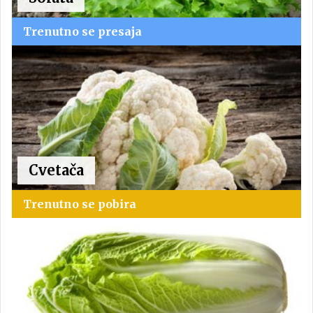
Trenutno se presaja
Cvetača
Trenutno se pobira