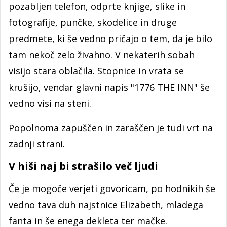
pozabljen telefon, odprte knjige, slike in
fotografije, punčke, skodelice in druge
predmete, ki še vedno pričajo o tem, da je bilo
tam nekoč zelo živahno. V nekaterih sobah
visijo stara oblačila. Stopnice in vrata se
krušijo, vendar glavni napis "1776 THE INN" še
vedno visi na steni.
Popolnoma zapuščen in zaraščen je tudi vrt na
zadnji strani.
V hiši naj bi strašilo več ljudi
Če je mogoče verjeti govoricam, po hodnikih še
vedno tava duh najstnice Elizabeth, mladega
fanta in še enega dekleta ter mačke.