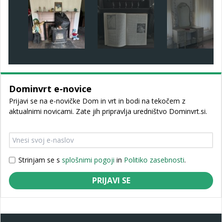
Dominvrt e-novice
Prijavi se na e-novičke Dom in vrt in bodi na tekočem z
aktualnimi novicami. Zate jih pripravlja uredništvo Dominvrt.si.
Strinjam se s
splošnimi pogoji
in
Politiko zasebnosti
.
PRIJAVI SE