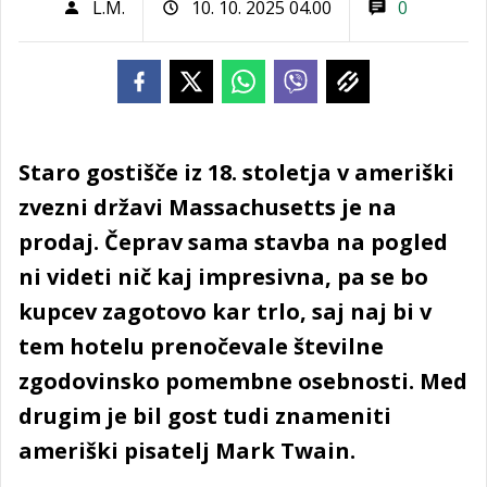
L.M.
10. 10. 2025 04.00
0
Staro gostišče iz 18. stoletja v ameriški
zvezni državi Massachusetts je na
prodaj. Čeprav sama stavba na pogled
ni videti nič kaj impresivna, pa se bo
kupcev zagotovo kar trlo, saj naj bi v
tem hotelu prenočevale številne
zgodovinsko pomembne osebnosti. Med
drugim je bil gost tudi znameniti
ameriški pisatelj Mark Twain.