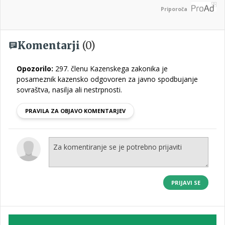
Priporoča
Komentarji
(0)
Opozorilo:
297. členu Kazenskega zakonika je
posameznik kazensko odgovoren za javno spodbujanje
sovraštva, nasilja ali nestrpnosti.
PRAVILA ZA OBJAVO KOMENTARJEV
PRIJAVI SE