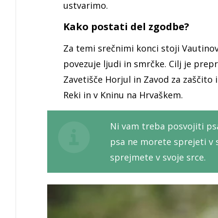
ustvarimo.
Kako postati del zgodbe?
Za temi srečnimi konci stoji Vautino
povezuje ljudi in smrčke. Cilj je pre
Zavetišče Horjul in Zavod za zaščito i
Reki in v Kninu na Hrvaškem.
Ni vam treba posvojiti ps
psa ne morete sprejeti v
sprejmete v svoje srce.