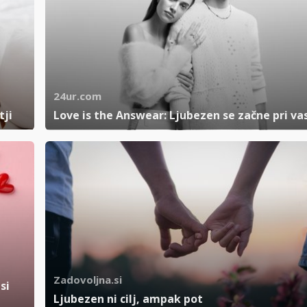
24ur.com
tji
Love is the Answear: Ljubezen se začne pri vas
Zadovoljna.si
si
Ljubezen ni cilj, ampak pot