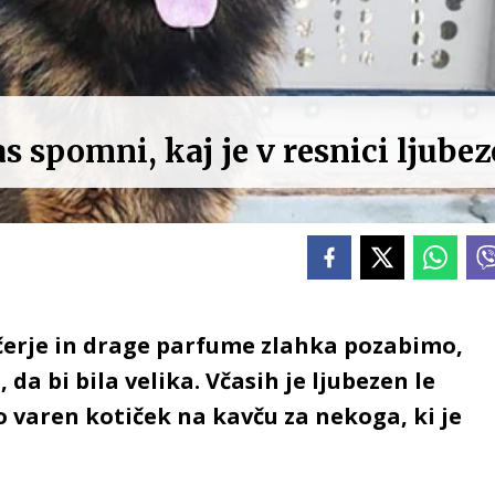
as spomni, kaj je v resnici ljube
čerje in drage parfume zlahka pozabimo,
 da bi bila velika. Včasih je ljubezen le
o varen kotiček na kavču za nekoga, ki je