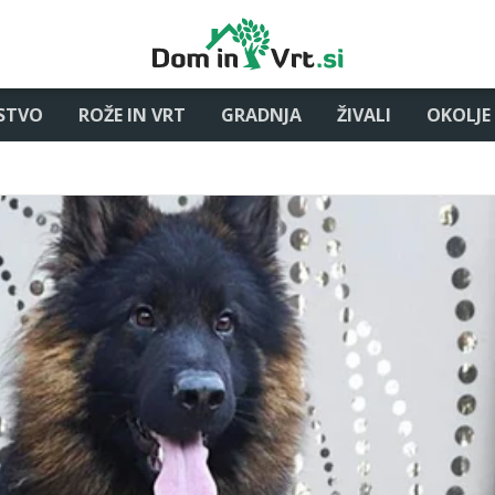
STVO
ROŽE IN VRT
GRADNJA
ŽIVALI
OKOLJE