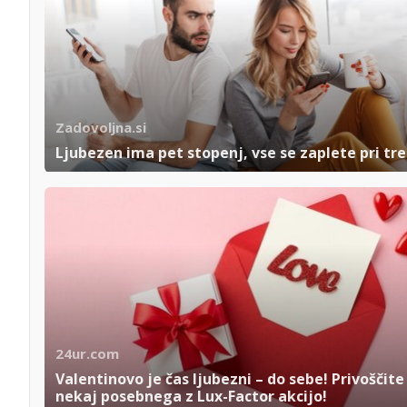
Zadovoljna.si
Ljubezen ima pet stopenj, vse se zaplete pri tre
24ur.com
Valentinovo je čas ljubezni – do sebe! Privoščite 
nekaj posebnega z Lux-Factor akcijo!