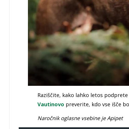
Raziščite, kako lahko letos podpret
Vautinovo
preverite, kdo vse išče bo
Naročnik oglasne vsebine je Apipet