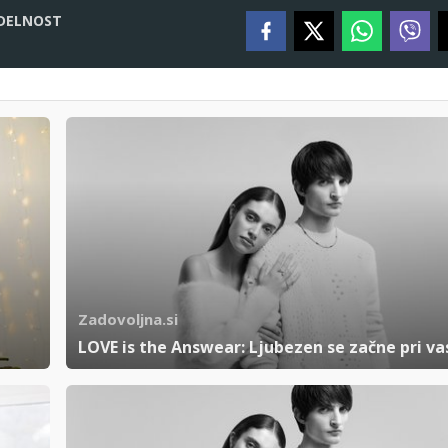
DELNOST
Zadovoljna.si
LOVE is the Answear: Ljubezen se začne pri va