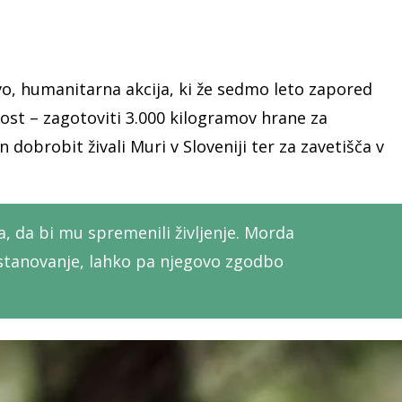
vo, humanitarna akcija, ki že sedmo leto zapored
prost – zagotoviti 3.000 kilogramov hrane za
n dobrobit živali Muri v Sloveniji ter za zavetišča v
a, da bi mu spremenili življenje. Morda
 stanovanje, lahko pa njegovo zgodbo