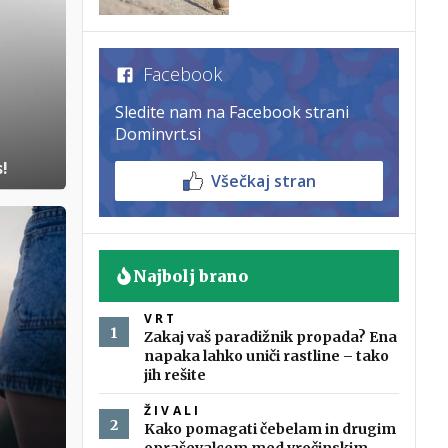
Facebook
Sledite nam na Facebook strani
Dominvrt.si
!
Všečkaj stran
Najbolj brano
VRT
Zakaj vaš paradižnik propada? Ena
napaka lahko uniči rastline – tako
jih rešite
ŽIVALI
Kako pomagati čebelam in drugim