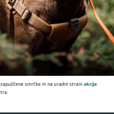
e zapuščene smrčke in na uradni strani
akcije
tra.