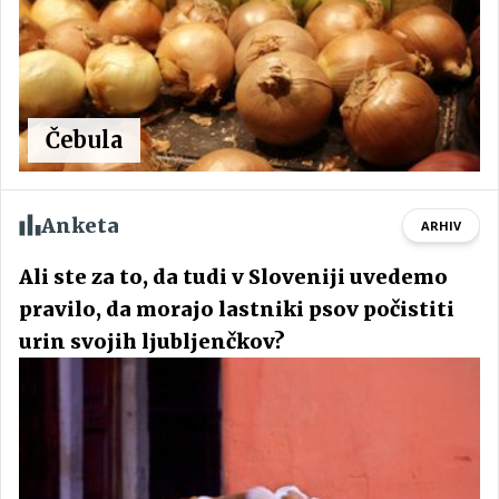
Čebula
Anketa
ARHIV
Ali ste za to, da tudi v Sloveniji uvedemo
pravilo, da morajo lastniki psov počistiti
urin svojih ljubljenčkov?