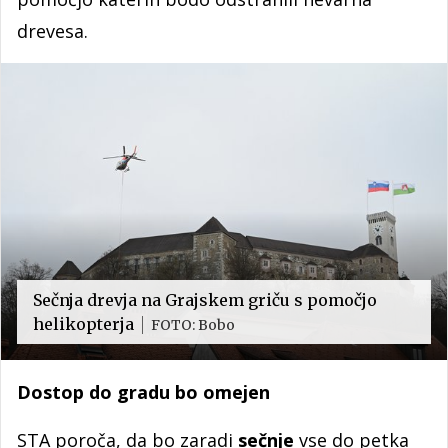
drevesa.
Sečnja drevja na Grajskem griču s pomočjo
helikopterja
FOTO: Bobo
Dostop do gradu bo omejen
STA poroča, da bo zaradi
sečnje
vse do petka