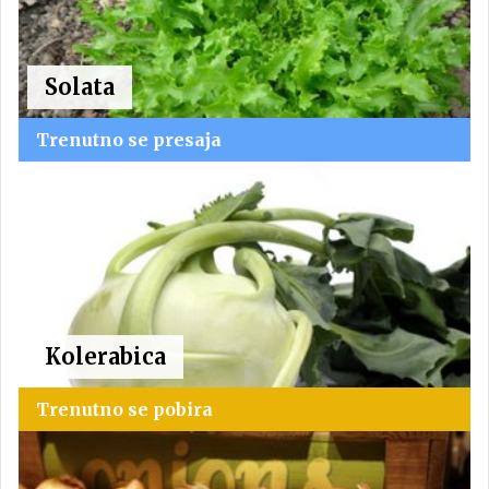
Solata
Trenutno se presaja
Kolerabica
Trenutno se pobira