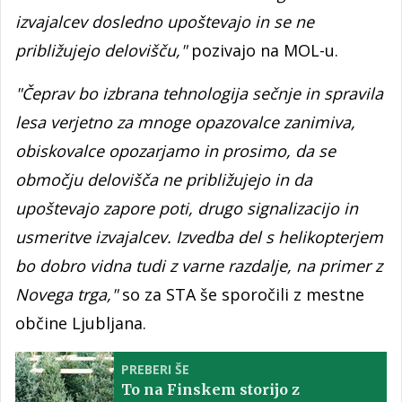
izvajalcev dosledno upoštevajo in se ne
približujejo delovišču,"
pozivajo na MOL-u.
"Čeprav bo izbrana tehnologija sečnje in spravila
lesa verjetno za mnoge opazovalce zanimiva,
obiskovalce opozarjamo in prosimo, da se
območju delovišča ne približujejo in da
upoštevajo zapore poti, drugo signalizacijo in
usmeritve izvajalcev. Izvedba del s helikopterjem
bo dobro vidna tudi z varne razdalje, na primer z
Novega trga,"
so za STA še sporočili z mestne
občine Ljubljana.
PREBERI ŠE
To na Finskem storijo z