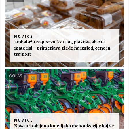
NOVICE
Embalaža za pecivo: karton, plastika ali BIO
material – primerjava glede na izgled, ceno in
trajnost
OGLAS
NOVICE
Nova ali rabljena kmetijska mehanizacija: kaj se