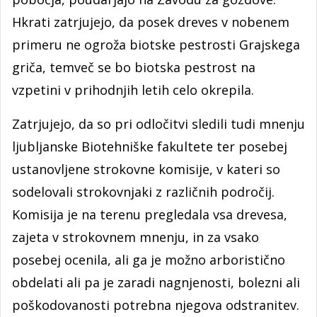
Hkrati zatrjujejo, da posek dreves v nobenem
primeru ne ogroža biotske pestrosti Grajskega
griča, temveč se bo biotska pestrost na
vzpetini v prihodnjih letih celo okrepila.
Zatrjujejo, da so pri odločitvi sledili tudi mnenju
ljubljanske Biotehniške fakultete ter posebej
ustanovljene strokovne komisije, v kateri so
sodelovali strokovnjaki z različnih področij.
Komisija je na terenu pregledala vsa drevesa,
zajeta v strokovnem mnenju, in za vsako
posebej ocenila, ali ga je možno arboristično
obdelati ali pa je zaradi nagnjenosti, bolezni ali
poškodovanosti potrebna njegova odstranitev.