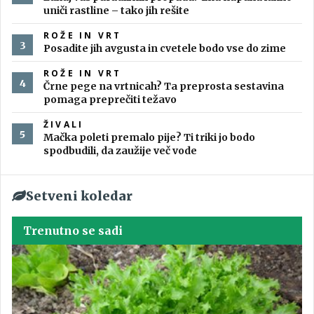
uniči rastline – tako jih rešite
ROŽE IN VRT
Posadite jih avgusta in cvetele bodo vse do zime
ROŽE IN VRT
Črne pege na vrtnicah? Ta preprosta sestavina
pomaga preprečiti težavo
ŽIVALI
Mačka poleti premalo pije? Ti triki jo bodo
spodbudili, da zaužije več vode
Setveni koledar
Trenutno se sadi