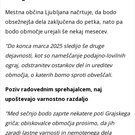
Mestna občina Ljubljana načrtuje, da bodo
obsežnejša dela zaključena do petka, nato pa
bodo območje urejali še nekaj mesecev.
"Do konca marca 2025 sledijo še druge
dejavnosti, kot so nameščanje podajno-lovilnih
ograj, odstranitev ostankov del in ureditev
območja, o katerih bomo sproti obveščali.
Poziv radovednim sprehajalcem, naj
upoštevajo varnostno razdaljo
"Med sečnjo bodo zaprte nekatere poti Grajskega
griča; obiskovalce območja prosimo, da jih
zaradi lastne varnosti in nemotenega dela