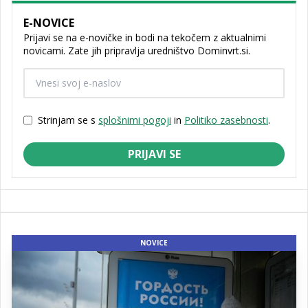
E-NOVICE
Prijavi se na e-novičke in bodi na tekočem z aktualnimi
novicami. Zate jih pripravlja uredništvo Dominvrt.si.
Strinjam se s
splošnimi pogoji
in
Politiko zasebnosti
.
PRIJAVI SE
NOVICE