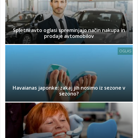
Spletni avto oglasi spreminjajo način nakupa in
prodaje avtomobilov
OGLAS
Havaianas japonke: zakaj jih nosimo iz sezone v
sezono?