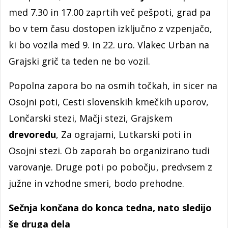
med 7.30 in 17.00 zaprtih več pešpoti, grad pa
bo v tem času dostopen izključno z vzpenjačo,
ki bo vozila med 9. in 22. uro. Vlakec Urban na
Grajski grič ta teden ne bo vozil.
Popolna zapora bo na osmih točkah, in sicer na
Osojni poti, Cesti slovenskih kmečkih uporov,
Lončarski stezi, Mačji stezi, Grajskem
drevoredu
, Za ograjami, Lutkarski poti in
Osojni stezi. Ob zaporah bo organizirano tudi
varovanje. Druge poti po pobočju, predvsem z
južne in vzhodne smeri, bodo prehodne.
Sečnja končana do konca tedna, nato sledijo
še druga dela