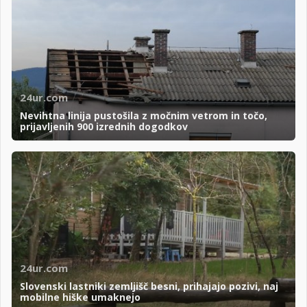
24ur.com
Nevihtna linija pustošila z močnim vetrom in točo,
prijavljenih 900 izrednih dogodkov
24ur.com
Slovenski lastniki zemljišč besni, prihajajo pozivi, naj
mobilne hiške umaknejo