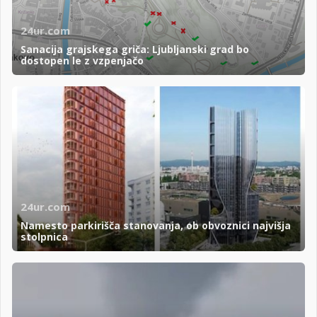
24ur.com
Sanacija grajskega griča: Ljubljanski grad bo
dostopen le z vzpenjačo
24ur.com
Namesto parkirišča stanovanja, ob obvoznici najvišja
stolpnica