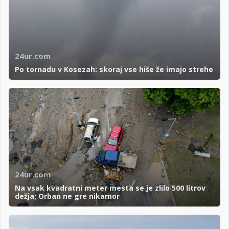
24ur.com
Po tornadu v Kosezah: skoraj vse hiše že imajo strehe
24ur.com
Na vsak kvadratni meter mesta se je zlilo 500 litrov
dežja; Orban ne gre nikamor