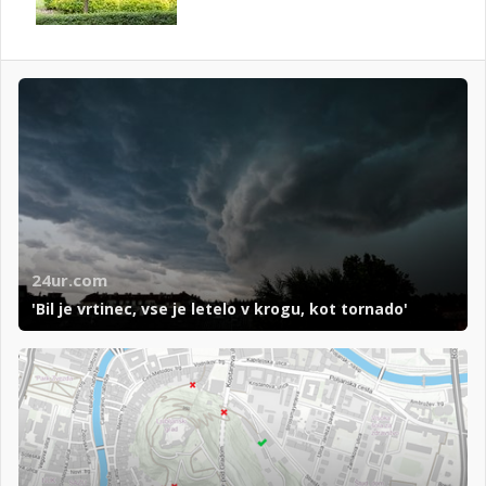
24ur.com
'Bil je vrtinec, vse je letelo v krogu, kot tornado'