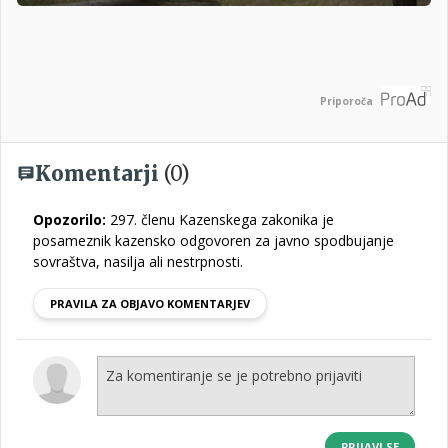
Priporoča
Komentarji
(0)
Opozorilo:
297. členu Kazenskega zakonika je
posameznik kazensko odgovoren za javno spodbujanje
sovraštva, nasilja ali nestrpnosti.
PRAVILA ZA OBJAVO KOMENTARJEV
PRIJAVI SE